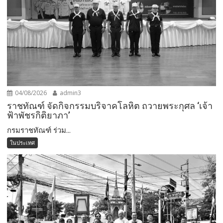
04/08/2026
admin3
ราชทัณฑ์ จัดกิจกรรมบริจาคโลหิต ถวายพระกุศล ‘เจ้า
ฟ้าพัชรกิติยาภา’
กรมราชทัณฑ์ ร่วม...
ในประเทศ