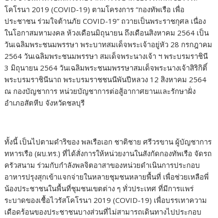
โคโรนา 2019 (COVID-19) ตามโครงการ “กองทัพเรือ เพื่อ
ประชาชน ร่วมใจต้านภัย COVID-19” ถวายเป็นพระราชกุศล เนื่อง
ในโอกาสมหามงคล ห้วงเดือนมิถุนายน ถึงเดือนสิงหาคม 2564 เป็น
วันเฉลิมพระชนมพรรษา พระบาทสมเด็จพระเจ้าอยู่หัว 28 กรกฎาคม
2564 วันเฉลิมพระชนมพรรษา สมเด็จพระนางเจ้า ฯ พระบรมราชินี
3 มิถุนายน 2564 วันเฉลิมพระชนมพรรษาสมเด็จพระนางเจ้าสิริกิติ์
พระบรมราชินีนาถ พระบรมราชชนนีพันปีหลวง 12 สิงหาคม 2564
ณ กองบัญชาการ หน่วยบัญชาการต่อสู้อากาศยานและรักษาฝั่ง
อำเภอสัตหีบ จังหวัดชลบุรี
ทั้งนี้ เป็นไปตามดำริของ พลเรือเอก ชาติชาย ศรีวรขาน ผู้บัญชาการ
ทหารเรือ (ผบ.ทร.) ที่ได้สั่งการให้หน่วยงานในสังกัดกองทัพเรือ จัดรถ
ครัวสนาม ร่วมกับกำลังพลจิตอาสาของหน่วยดำเนินการประกอบ
อาหารปรุงสุกเข้าแจกจ่ายในหลายชุมชนหลายพื้นที่ เพื่อช่วยเหลือพี่
น้องประชาชนในพื้นที่ชุมชนเขตต่าง ๆ ทั่วประเทศ ที่มีการแพร่
ระบาดของเชื้อไวรัสโคโรนา 2019 (COVID-19) เพื่อบรรเทาความ
เดือดร้อนของประชาชนบางส่วนที่ไม่สามารถเดินทางไปประกอบ