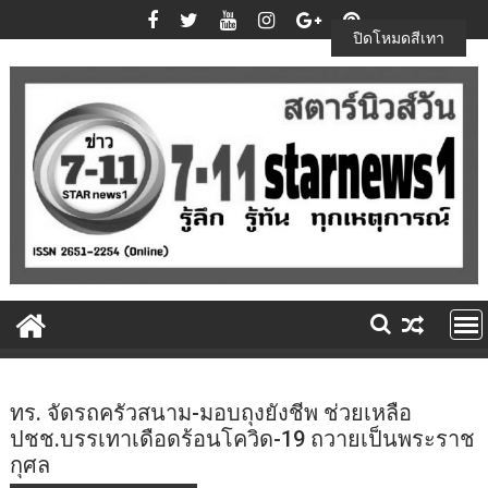
Skip
to
ปิดโหมดสีเทา
content
ทร. จัดรถครัวสนาม-มอบถุงยังชีพ ช่วยเหลือ
ปชช.บรรเทาเดือดร้อนโควิด-19 ถวายเป็นพระราช
กุศล