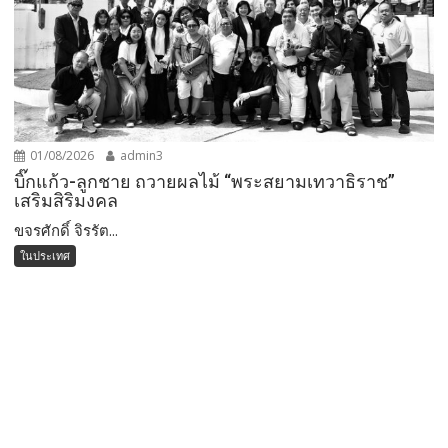
01/08/2026
admin3
บิ๊กแก้ว-ลูกชาย ถวายผลไม้ “พระสยามเทวาธิราช”
เสริมสิริมงคล
ขจรศักดิ์ จิรรัต...
ในประเทศ