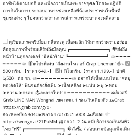
อาชีพได้ตามปกติ และเพื่อถวายเป็นพระราชกุศล โดยจะปฏิบัติ
ภารกิจในการประกอบอาหารช่วยเหลือพี่น้องประชาชนในพื้นที่
ชุมชนต่าง ๆ ไปจนกว่าสถานการณ์การแพร่ระบาดจะคลี่คลาย
ทุเรียนเกรดพรีเมี่ยม กลิ่นทะลุ เนื้อทะลัก ให้มากกว่าความอร่อย
คือคุณภาพที่พร้อมเสิร์ฟถึงมือคุณ ┏━━━━━━━━━━━━━━┓
ส่งถึง
หน้าบ้านทุกออเดอร์ "มีหน้าร้าน" ┗━━━━━━━━━━━━━━┛
━ ━ ━ ━
━ ━ ━ ━ ━
#โปรพิเศษ "สั่งผ่านไรเดอร์ Grap Lineman"
»
500 กรัม. 【ราคา 649.-】
1 กิโลกรัม.【ราคา 1,199.-】ปกติ
1̷,5̷0̷0̷.- ต่อ กก.
━ ━ ━ ━ ━ ━ ━ ━ ━
อยากได้เนื้อแบบไหน "#หมู
ทองจัดให้" ฟินจนต้องสั่งเพิ่ม ➤เนื้อเหลือง ➤แน่น ➤ฟู ➤หอม
➤หวาน ➤กรอบ
ละลายในปาก ━ ━ ━ ━ ━ ━ ━ ━ ━ ━ ━ เดลิเวอรี
Grab LINE MAN Wongnai เขต กทม. 1 ชม./วันเดียวถึง
Grab :
https://r.grab.com/g/0-
8678eeff659d4cad9a1647b1d5c15008
สั่งเลย
https://wongn.ai/21PuMM
ตจว.1-2 วัน #มีบริการรถเย็นส่งทั่ว
ไทย “ฟรี” ┏━━━━━━━━━━━━━━┓
สั่งซื้อ / สอบถามข้อมูลเพิ่มเติม