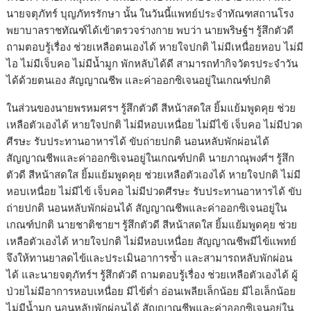
นายจตุภัทร์ บุญภัทรรักษา นั้น ในวันนี้แพทย์ประจำทัณฑสถานโรง
พยาบาลราชทัณฑ์ได้เข้าตรวจร่างกาย พบว่า นายพริษฐ์ฯ รู้สึกตัวดี
ถามตอบรู้เรื่อง ช่วยเหลือตนเองได้ หายใจปกติ ไม่มีเหนื่อยหอบ ไม่มี
ไอ ไม่มีเจ็บคอ ไม่มีน้ำมูก พักหลับได้ดี สามารถทำกิจวัตรประจำวัน
ได้ด้วยตนเอง สัญญาณชีพ และค่าออกซิเจนอยู่ในเกณฑ์ปกติ
ในส่วนของนายพรหมศรฯ รู้สึกตัวดี สีหน้าสดใส ยิ้มแย้มพูดคุย ช่วย
เหลือตัวเองได้ หายใจปกติ ไม่มีหอบเหนื่อย ไม่มีไข้ เจ็บคอ ไม่มีปวด
ศีรษะ รับประทานอาหารได้ ขับถ่ายปกติ นอนหลับพักผ่อนได้
สัญญาณชีพและค่าออกซิเจนอยู่ในเกณฑ์ปกติ นายภาณุพงศ์ฯ รู้สึก
ตัวดี สีหน้าสดใส ยิ้มแย้มพูดคุย ช่วยเหลือตัวเองได้ หายใจปกติ ไม่มี
หอบเหนื่อย ไม่มีไข้ เจ็บคอ ไม่มีปวดศีรษะ รับประทานอาหารได้ ขับ
ถ่ายปกติ นอนหลับพักผ่อนได้ สัญญาณชีพและค่าออกซิเจนอยู่ใน
เกณฑ์ปกติ นายชาติชายฯ รู้สึกตัวดี สีหน้าสดใส ยิ้มแย้มพูดคุย ช่วย
เหลือตัวเองได้ หายใจปกติ ไม่มีหอบเหนื่อย สัญญาณชีพมีไข้แพทย์
จึงให้ทานยาลดไข้และประเมินอาการซ้ำ และสามารถหลับพักผ่อน
ได้ และนายจตุภัทร์ฯ รู้สึกตัวดี ถามตอบรู้เรื่อง ช่วยเหลือตัวเองได้ ผู้
ป่วยไม่มีอาการหอบเหนื่อย มีไข้ต่ำ อ่อนเพลียเล็กน้อย มีไอเล็กน้อย
ไม่มีน้ำมูก นอนหลับพักผ่อนได้ สัญญาณชีพและค่าออกซิเจนอยู่ใน