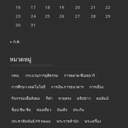
16
17
18
19
20
21
22
23
24
25
26
27
28
29
30
31
« ก.ค.
หมวดหมู่
กทม.
กระบวนการยุติธรรม
การตลาด-ซีเอสอาร์
การศึกษา-เทคโนโลยี
การเงิน-การธนาคาร
การเมือง
กิจกรรมเพื่อสังคม
กีฬา
ขายตรง
คลิปข่าว
คอลัมน์
ช็อป-ชิม-ชิล
ท่องเที่ยว
บันเทิง
ประกัน
ประชาสัมพันธ์-PR News
พระราชสำนัก
พระเครื่อง