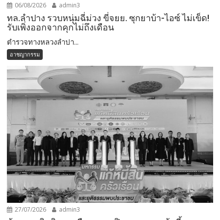
06/08/2026
admin3
ทล.ลำปาง รวบหนุ่มฉี่ม่วง ขี่จยย. ซุกยาบ้า-ไอซ์ ไม่เข็ด!
รับเพิ่งออกจากคุกไม่ถึงเดือน
ตำรวจทางหลวงลำปา...
อาชญากรรม
27/07/2026
admin3