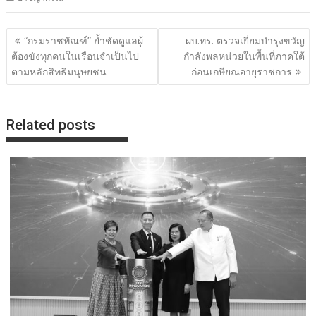
แนะแนว
“กรมราชทัณฑ์” ย้ำชัดดูแลผู้
ผบ.ทร. ตรวจเยี่ยมบำรุงขวัญ
เรื่อง
ต้องขังทุกคนในเรือนจำเป็นไป
กำลังพลหน่วยในพื้นที่ภาคใต้
ตามหลักสิทธิมนุษยชน
ก่อนเกษียณอายุราชการ
Related posts