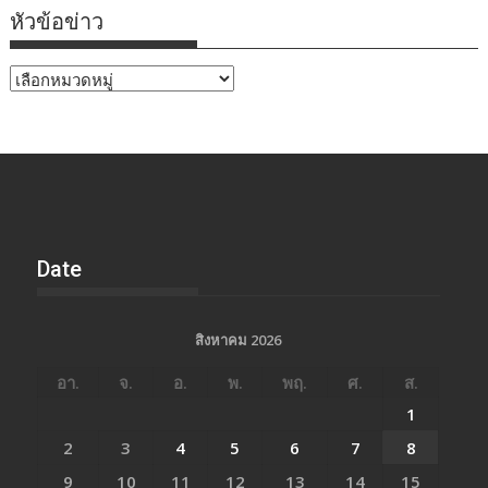
หัวข้อข่าว
หัวข้อ
ข่าว
Date
สิงหาคม 2026
อา.
จ.
อ.
พ.
พฤ.
ศ.
ส.
1
2
3
4
5
6
7
8
9
10
11
12
13
14
15