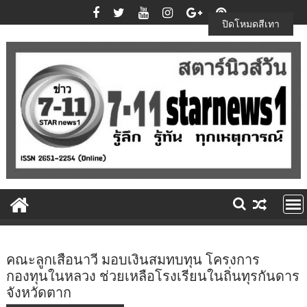
Skip
to
ปิดโหมดสีเทา
content
คณะลูกเสือนาวี มอบเงินสมทบทุน โครงการ
กองทุนในหลวง ช่วยเหลือโรงเรียนในถิ่นทุรกันดาร
จังหวัดตาก