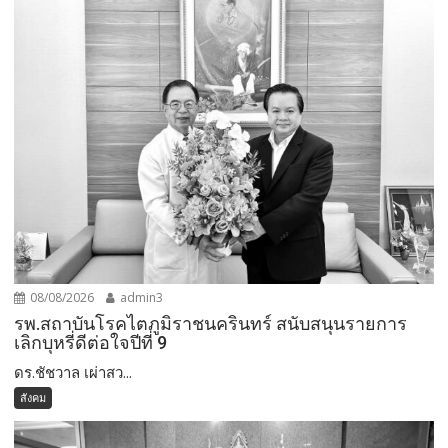
08/08/2026
admin3
รพ.สถาบันโรคไตภูมิราชนครินทร์ สนับสนุนรายการ
เลิกบุหรี่ดีต่อใจปีที่ 9
ดร.ชัชวาล เผ่าสว...
สังคม