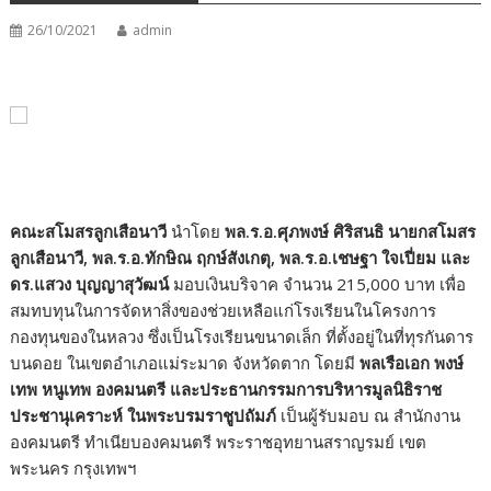
26/10/2021
admin
คณะสโมสรลูกเสือนาวี
นำโดย
พล.ร.อ.ศุภพงษ์ ศิริสนธิ นายกสโมสร
ลูกเสือนาวี
,
พล.ร.อ.ทักษิณ ฤกษ์สังเกตุ
,
พล.ร.อ.เชษฐา ใจเปี่ยม และ
ดร.แสวง บุญญาสุวัฒน์
มอบเงินบริจาค จำนวน 215
,
000 บาท เพื่อ
สมทบทุนในการจัดหาสิ่งของช่วยเหลือแก่โรงเรียนในโครงการ
กองทุนของในหลวง ซึ่งเป็นโรงเรียนขนาดเล็ก ที่ตั้งอยู่ในที่ทุรกันดาร
บนดอย ในเขตอำเภอแม่ระมาด จังหวัดตาก โดยมี
พลเรือเอก พงษ์
เทพ หนูเทพ องคมนตรี และประธานกรรมการบริหารมูลนิธิราช
ประชานุเคราะห์ ในพระบรมราชูปถัมภ์
เป็นผู้รับมอบ ณ สำนักงาน
องคมนตรี ทำเนียบองคมนตรี พระราชอุทยานสราญรมย์ เขต
พระนคร กรุงเทพฯ