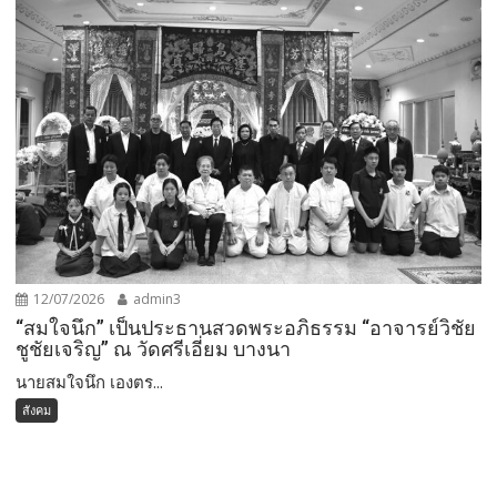
12/07/2026
admin3
“สมใจนึก” เป็นประธานสวดพระอภิธรรม “อาจารย์วิชัย
ชูชัยเจริญ” ณ วัดศรีเอี่ยม บางนา
นายสมใจนึก เองตร...
สังคม