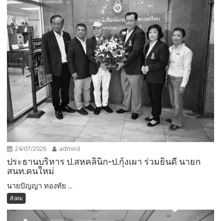
24/07/2026
admin3
ประธานบริหาร ป.สหคลินิก-ป.กุ้งเผา ร่วมยินดี นายก
สนท.คนใหม่
นายปัญญา ทองทัย ...
สังคม