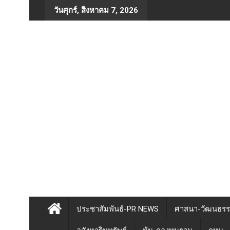
Skip
วันศุกร์, สิงหาคม 7, 2026
to
content
ประชาสัมพันธ์-PR NEWS
ศาสนา-วัฒนธร