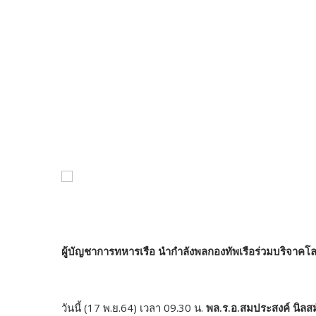
ผู้บัญชาการทหารเรือ นำกำลังพลกองทัพเรือร่วมบริจาคโล
วันนี้ (17 พ.ย.64) เวลา 09.30 น.
พล.ร.อ.สมประสงค์ นิลสม