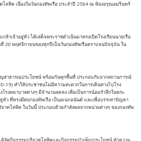
โลหิต เนื่องในวันกองทัพเรือ ประจำปี 2564 ณ ห้องอรุณอมรินทร์
กล้าเจ้าอยู่หัว ได้เสด็จพระราชดำเนินมาทรงเปิดโรงเรียนนายเรือ
นที่ 20 พฤศจิกายนของทุกปีเป็นวันกองทัพเรือตราบจนปัจจุบัน ใน
็ญสาธารณประโยชน์ พร้อมกันทุกพื้นที่ ประกอบกับจากสถานการณ์
VID-19) ทำให้ประชาชนไม่มีความสะดวกในการเดินทางไปโรง
งโรงพยาบาลต่างๆ มีจำนวนลดลง เพื่อเป็นการน้อมรำลึกในพระ
ัว ที่ทรงมีต่อกองทัพเรือ เป็นอเนกอนันต์ และเพื่อบรรเทาปัญหา
ริจาคโลหิต ในวันนี้ ประกอบด้วยกำลังพลจากหน่วยต่างๆ ของกองทัพ
 ก็ได้จัดกิจกรรมบริจาคโลหิตและกิจกรรมบำเพ็ญประโยชน์ ทำความ