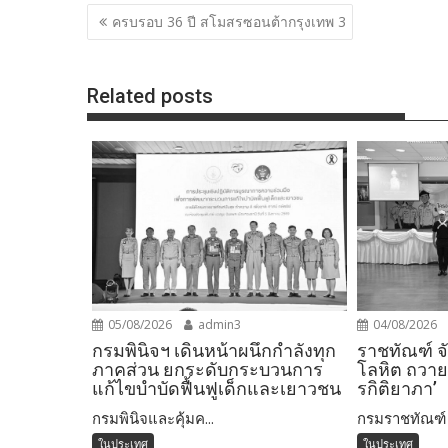
แนะแนว
ครบรอบ 36 ปี สโมสรซอนต้ากรุงเทพ 3
เรื่อง
Related posts
05/08/2026
admin3
04/08/2026
กรมพินิจฯ เดินหน้าผนึกกำลังทุก
ราชทัณฑ์ จ
ภาคส่วน ยกระดับกระบวนการ
โลหิต ถวายพ
แก้ไขบำบัดฟื้นฟูเด็กและเยาวชน
รกิติยาภา’
กรมพินิจและคุ้มค...
กรมราชทัณฑ์ ร
ในประเทศ
ในประเทศ