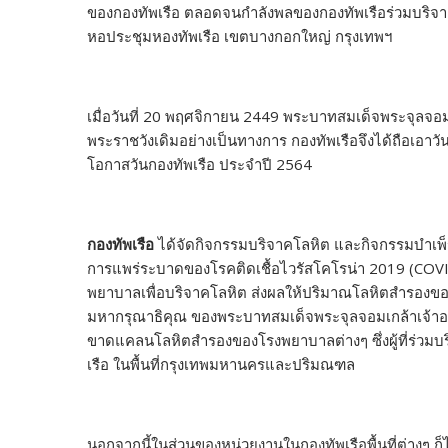
ของกองทัพเรือ ตลอดจนกำลังพลของกองทัพเรือร่วมบริจาค
หอประชุมหองทัพเรือ เขตบางกอกใหญ่ กรุงเทพฯ
เมื่อวันที่ 20 พฤศจิกายน 2449 พระบาทสมเด็จพระจุลจอมเ
พระราชวังเดิมอย่างเป็นทางการ กองทัพเรือจึงได้ถือเอาวั
โอกาสวันกองทัพเรือ ประจำปี 2564
กองทัพเรือ
ได้จัดกิจกรรมบริจาคโลหิต และกิจกรรมบำเพ
การแพร่ระบาดของโรคติดเชื้อไวรัสโคโรน่า 2019 (CO
พยาบาลเพื่อบริจาคโลหิต ส่งผลให้ปริมาณโลหิตสำรองขอ
มหากรุณาธิคุณ ของพระบาทสมเด็จพระจุลจอมเกล้าเจ้าอยู่ห
ขาดแคลนโลหิตสำรองของโรงพยาบาลต่างๆ ซึ่งผู้ที่ร่วมบ
เรือ ในพื้นที่กรุงเทพมหานครและปริมณฑล
นอกจากนี้ในส่วนของหน่วยงานในกองทัพเรือพื้นที่ต่างๆ