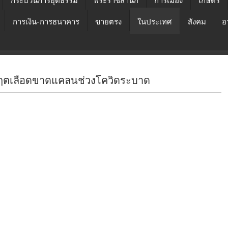
กระบวนการยุติธรรม
พระราชสำนัก
การเมือง
เกษตร
การเงิน-การธนาคาร
ขายตรง
ในประเทศ
สังคม
อ
วิกฤตเลือดขาดแคลนช่วงโควิดระบาด