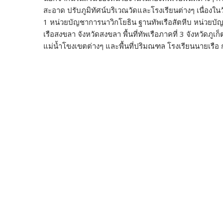
สะอาด ปรับภูมิทัศน์บริเวณวัดและโรงเรียนต่างๆ เนื่องในวัน
1 หน่วยบัญชาการนาวิกโยธิน ฐานทัพเรือสัตหีบ หน่วยบัญช
เรือสงขลา จังหวัดสงขลา พื้นที่ทัพเรือภาคที่ 3 จังหวัดภู
แม่น้ำโขงเขตต่างๆ และพื้นที่ปริมณฑล โรงเรียนนายเรื