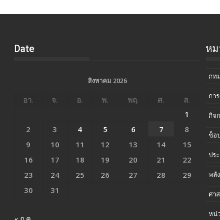
Date
หมว
กทม
สิงหาคม 2026
การ
อา.
จ.
อ.
พ.
พฤ.
ศ.
ส.
1
กิจ
2
3
4
5
6
7
8
ช็อป
9
10
11
12
13
14
15
ประ
16
17
18
19
20
21
22
23
24
25
26
27
28
29
พลั
30
31
ศาส
หน่
« ก.ค.