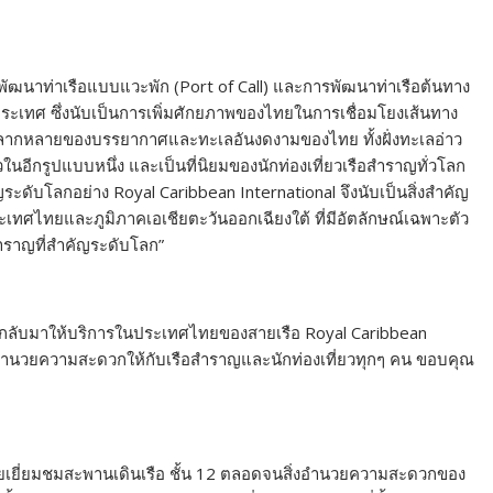
รพัฒนาท่าเรือแบบแวะพัก (Port of Call) และการพัฒนาท่าเรือต้นทาง
ะเทศ ซึ่งนับเป็นการเพิ่มศักยภาพของไทยในการเชื่อมโยงเส้นทาง
ามหลากหลายของบรรยากาศและทะเลอันงดงามของไทย ทั้งฝั่งทะเลอ่าว
ในอีกรูปแบบหนึ่ง และเป็นที่นิยมของนักท่องเที่ยวเรือสำราญทั่วโลก
ดับโลกอย่าง Royal Caribbean International จึงนับเป็นสิ่งสำคัญ
ะเทศไทยและภูมิภาคเอเชียตะวันออกเฉียงใต้ ที่มีอัตลักษณ์เฉพาะตัว
สำราญที่สำคัญระดับโลก”
รกลับมาให้บริการในประเทศไทยของสายเรือ Royal Caribbean
ละอำนวยความสะดวกให้กับเรือสำราญและนักท่องเที่ยวทุกๆ คน ขอบคุณ
 โดยเยี่ยมชมสะพานเดินเรือ ชั้น 12 ตลอดจนสิ่งอำนวยความสะดวกของ