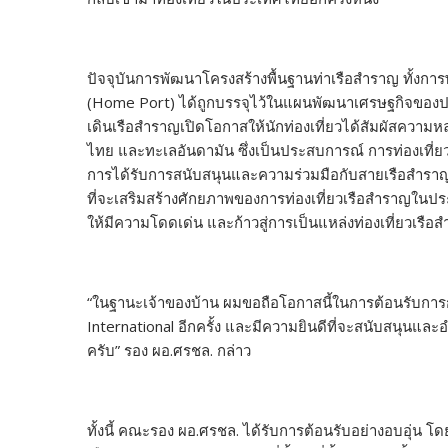
ปัจจุบันการพัฒนาโครงสร้างพื้นฐานท่าเรือสำราญ ทั้งกา
(Home Port) ได้ถูกบรรจุไว้ในแผนพัฒนาเศรษฐกิจของปร
เดินเรือสำราญเปิดโอกาสให้นักท่องเที่ยวได้สัมผัสคว
ไทย และทะเลอันดามัน ซึ่งเป็นประสบการณ์ การท่องเที่ยว
การได้รับการสนับสนุนและความร่วมมือกับสายเรือสำราญระ
ที่จะเสริมสร้างศักยภาพของการท่องเที่ยวเรือสำราญในปร
ให้มีความโดดเด่น และก้าวสู่การเป็นแหล่งท่องเที่ยวเรือ
“ในฐานะเจ้าของบ้าน ผมขอถือโอกาสนี้ในการต้อนรับกา
International อีกครั้ง และมีความยินดีที่จะสนับสนุนแ
ครับ” รอง ผอ.ศรชล. กล่าว
ทั้งนี้ คณะรอง ผอ.ศรชล. ได้รับการต้อนรับอย่างอบอุ่น