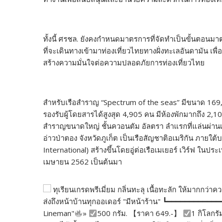
ทั้งนี้ ศรชล. ยังคงกำหนดมาตรการที่จัดทำเป็นขั้นตอน
ที่จะเดินทางเข้ามาท่องเที่ยวไทยทางฝั่งทะเลอันดามัน 
สร้างความมั่นใจต่อความปลอดภัยการท่องเที่ยวไทย
สำหรับเรือสำราญ “Spectrum of the seas” มีขนาด 16
รองรับผู้โดยสารได้สูงสุด 4,905 คน มีห้องพักมากถึง 2,10
สำราญขนาดใหญ่ ชั้นควอนตัม อัลตรา ลำแรกที่แล่นผ่านเข
อ่าวป่าตอง จังหวัดภูเก็ต เป็นเรือสัญชาติอเมริกัน ภายใต
International) สร้างขึ้นโดยอู่ต่อเรือเมเยอร์ เวิร์ฟ ในปร
เมษายน 2562 เป็นต้นมา
ทุเรียนเกรดพรีเมี่ยม กลิ่นทะลุ เนื้อทะลัก ให้มากกว
ส่งถึงหน้าบ้านทุกออเดอร์ "มีหน้าร้าน" ┗━━━━━━━━━━━
Lineman"
»
500 กรัม. 【ราคา 649.-】
1 กิโลกรั