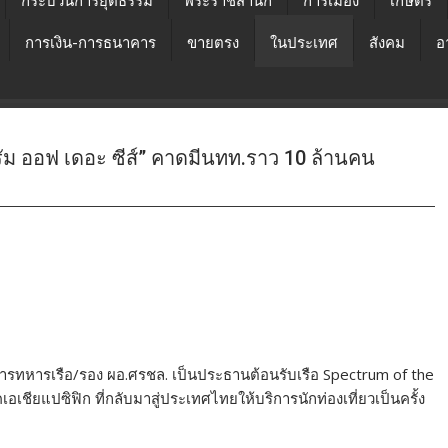
กระบวนการยุติธรรม
พระราชสำนัก
การเมือง
เกษตร
การเงิน-การธนาคาร
ขายตรง
ในประเทศ
สังคม
อ
ัม ออฟ เดอะ ซีส์” คาดมีนทท.ราว 10 ล้านคน
ารทหารเรือ/รอง ผอ.ศรชล. เป็นประธานต้อนรับเรือ Spectrum of the
เชียแปซิฟิก ที่กลับมาสู่ประเทศไทยให้บริการนักท่องเที่ยวเป็นครั้ง