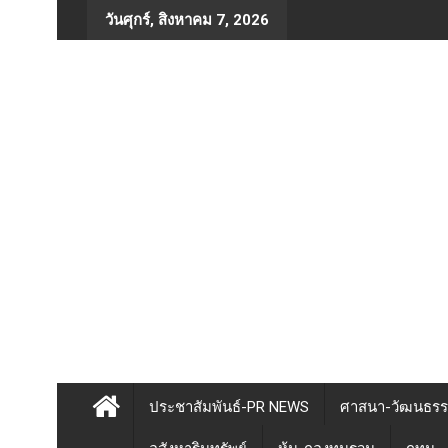
Skip
วันศุกร์, สิงหาคม 7, 2026
to
content
ประชาสัมพันธ์-PR NEWS
ศาสนา-วัฒนธร