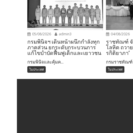
05/08/2026
admin3
04/08/2026
กรมพินิจฯ เดินหน้าผนึกกำลังทุก
ราชทัณฑ์ จ
ภาคส่วน ยกระดับกระบวนการ
โลหิต ถวายพ
แก้ไขบำบัดฟื้นฟูเด็กและเยาวชน
รกิติยาภา’
กรมพินิจและคุ้มค...
กรมราชทัณฑ์ ร
ในประเทศ
ในประเทศ