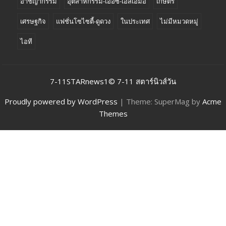
อาชญากรรม
อุตสาหกรรม-เออีซี-เอสเอมอี
เกษตร
เศรษฐกิจ
แฟชั่นโซไซตี้-ดูดวง
ในประเทศ
ไม่มีหมวดหมู่
ไอที
7-11STARnews1© 7-11 สตาร์นิวส์วัน
Proudly powered by WordPress
|
Theme: SuperMag by
Acme
Themes