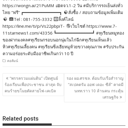
https://wongn.ai/21PuMM
ตจว.1-2 วัน #มีบริการรถเย็นส่งทั่ว
ไทย “ฟรี” ┏━━━━━━━━━━━━━━┓
สั่งซื้อ / สอบถามข้อมูลเพิ่มเติม
Tel : 081-755-3332
ลิ้งค์ไลน์
https://line.me/ti/p/Vs22pbpiT-
เว็บไซต์ https://www.7-
11starnews1.com/43356 ┗━━━━━━━━━━━━━━┛ #ทุเรียนหมูทอง
ของฝากมงคล#ทุเรียนกรอบนอกนุ่มในไก่ฉีก#ทุเรียนเห็นแล้ว
หิว#ทุเรียนเลี้ยงคน #ทุเรียนซิ่งเฮียหมูห้วยขวางคุณภาพ #รับประกัน
ความอร่อยระดับมืออาชีพเกินกว่า 10 ปี
คอลัมน์
แนะแนว
“พรรครวมแผ่นดิน” เปิดศูนย์
รอง ผอ.ศรชล. ต้อนรับเรือสำราญ
เรื่อง
ร้องเรียนเพื่อประชาชน ล่าสุด จับ
“สเปคตรัม ออฟ เดอะ ซีส์” คาดมี
คนร้ายขโมยตัดสายไฟ-เคเบิล
นทท.ราว 10 ล้านคน กระตุ้น
เศรษฐกิจ
Related posts