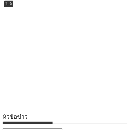
ไอที
หัวข้อข่าว