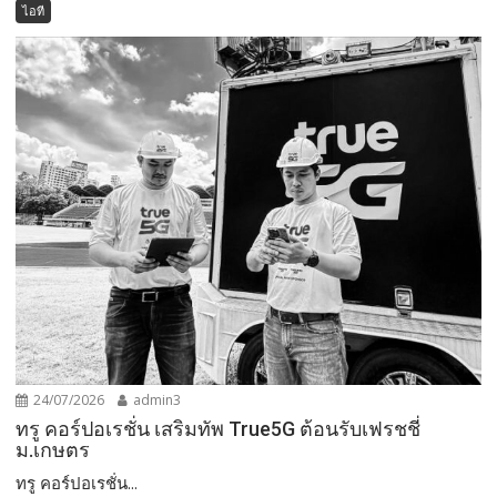
ไอที
24/07/2026
admin3
ทรู คอร์ปอเรชั่น เสริมทัพ True5G ต้อนรับเฟรชชี่
ม.เกษตร
ทรู คอร์ปอเรชั่น...