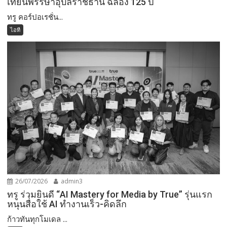
เทียนพรรษาอุบลราชธานี ฉลอง 125 ปี
ทรู คอร์ปอเรชั่น...
ไอที
26/07/2026
admin3
ทรู ร่วมยินดี “AI Mastery for Media by True” รุ่นแรก
หนุนสื่อใช้ AI ทำงานเร็ว-คิดลึก
ก้าวทันทุกโมเดล ...