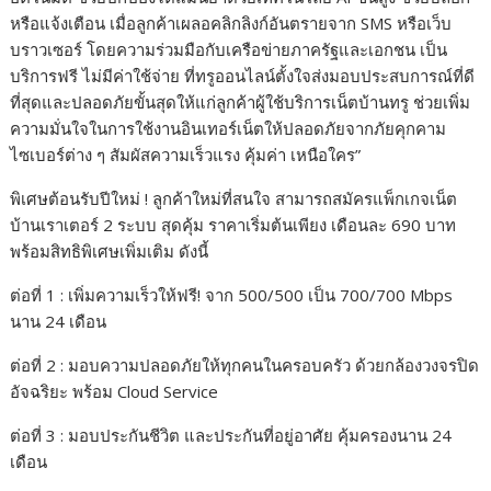
หรือแจ้งเตือน เมื่อลูกค้าเผลอคลิกลิงก์อันตรายจาก SMS หรือเว็บ
บราวเซอร์ โดยความร่วมมือกับเครือข่ายภาครัฐและเอกชน เป็น
บริการฟรี ไม่มีค่าใช้จ่าย ที่ทรูออนไลน์ตั้งใจส่งมอบประสบการณ์ที่ดี
ที่สุดและปลอดภัยขั้นสุดให้แก่ลูกค้าผู้ใช้บริการเน็ตบ้านทรู ช่วยเพิ่ม
ความมั่นใจในการใช้งานอินเทอร์เน็ตให้ปลอดภัยจากภัยคุกคาม
ไซเบอร์ต่าง ๆ สัมผัสความเร็วแรง คุ้มค่า เหนือใคร”
พิเศษต้อนรับปีใหม่ ! ลูกค้าใหม่ที่สนใจ สามารถสมัครแพ็กเกจเน็ต
บ้านเราเตอร์ 2 ระบบ สุดคุ้ม ราคาเริ่มต้นเพียง เดือนละ 690 บาท
พร้อมสิทธิพิเศษเพิ่มเติม ดังนี้
ต่อที่ 1 : เพิ่มความเร็วให้ฟรี! จาก 500/500 เป็น 700/700 Mbps
นาน 24 เดือน
ต่อที่ 2 : มอบความปลอดภัยให้ทุกคนในครอบครัว ด้วยกล้องวงจรปิด
อัจฉริยะ พร้อม Cloud Service
ต่อที่ 3 : มอบประกันชีวิต และประกันที่อยู่อาศัย คุ้มครองนาน 24
เดือน