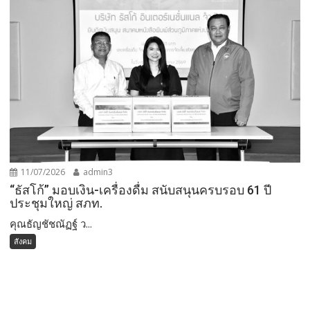
11/07/2026
admin3
“ธัสโก้” มอบเงิน-เครื่องดื่ม สนับสนุนครบรอบ 61 ปี
ประชุมใหญ่ สภท.
คุณธัญชัชณัฏฐ์ ว...
สังคม