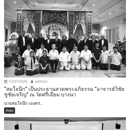
12/07/2026
admin3
“สมใจนึก” เป็นประธานสวดพระอภิธรรม “อาจารย์วิชัย
ชูชัยเจริญ” ณ วัดศรีเอี่ยม บางนา
นายสมใจนึก เองตร...
สังคม