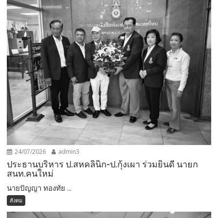
24/07/2026
admin3
ประธานบริหาร ป.สหคลินิก-ป.กุ้งเผา ร่วมยินดี นายก
สนท.คนใหม่
นายปัญญา ทองทัย ...
สังคม