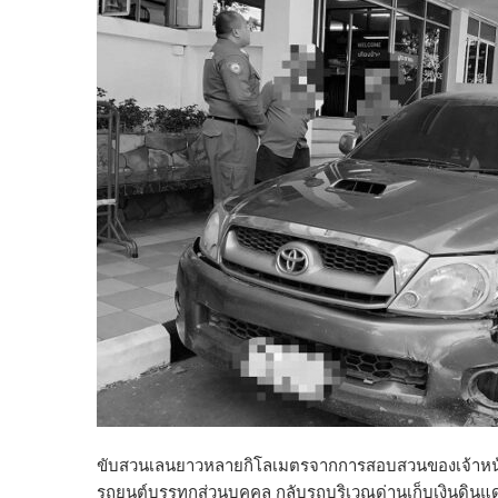
ขับสวนเลนยาวหลายกิโลเมตรจากการสอบสวนของเจ้าหน้าที่ต
รถยนต์บรรทุกส่วนบุคคล กลับรถบริเวณด่านเก็บเงินดินแ