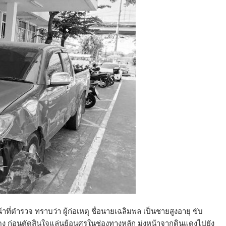
ำรวจ ทราบว่า ผู้ก่อเหตุ ​ชื่อนายเฉลิมพล เป็นชายสูงอายุ ขับ
ดง ก่อนตัดสินใจแล่นย้อนศรในช่องทางหลัก มุ่งหน้าจากดินแดงไปยัง