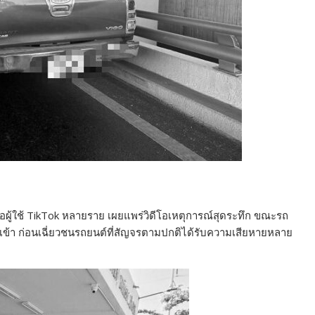
ื่อผู้ใช้ TikTok หลายราย เผยแพร่วิดีโอเหตุการณ์สุดระทึก ขณะรถ
เข้า ก่อนเฉี่ยวชนรถยนต์ที่สัญจรตามปกติได้รับความเสียหายหลาย