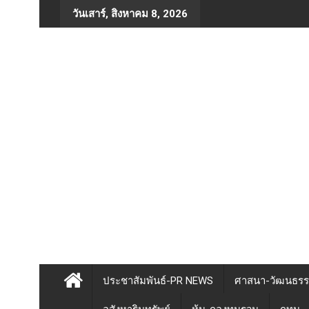
Skip
วันเสาร์, สิงหาคม 8, 2026
to
content
ประชาสัมพันธ์-PR NEWS
ศาสนา-วัฒนธร