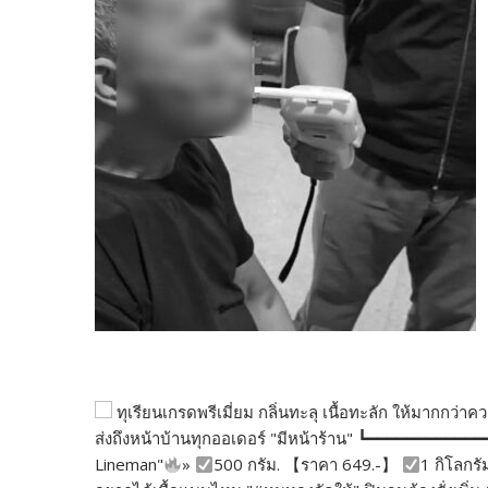
ทุเรียนเกรดพรีเมี่ยม กลิ่นทะลุ เนื้อทะลัก ให้มากกว
ส่งถึงหน้าบ้านทุกออเดอร์ "มีหน้าร้าน" ┗━━━━━━━━━━━
Lineman"
»
500 กรัม. 【ราคา 649.-】
1 กิโลกรั