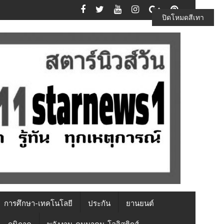
ปิดโหมดสีเทา
การศึกษา-เทคโนโลยี
ประกัน
ยานยนต์