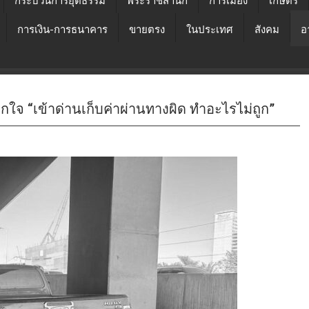
กระบวนการยุติธรรม
พระราชสำนัก
การเมือง
เกษตร
การเงิน-การธนาคาร
ขายตรง
ในประเทศ
สังคม
อ
จ “เข้าด่านเก็บค่าผ่านทางผิด ทำอะไรไม่ถูก”