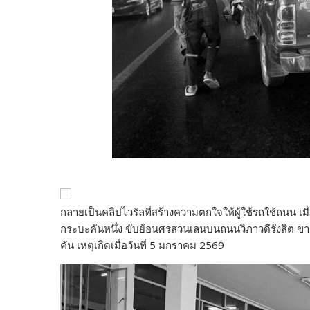
กลายเป็นคลิปไวรัลที่สร้างความตกใจให้ผู้ใช้รถใช้ถนน เม
กระบะคันหนึ่ง ขับย้อนศรสวนเลนบนถนนวิภาวดีรังสิต ขา
คัน เหตุเกิดเมื่อวันที่ 5 มกราคม 2569