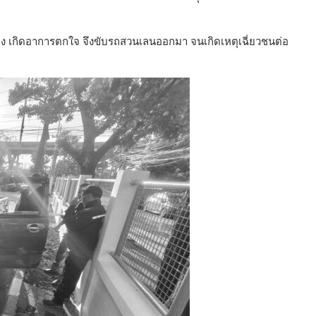
ิดช่อง เกิดอาการตกใจ จึงขับรถสวนเลนออกมา จนเกิดเหตุเฉี่ยวชนต่อ