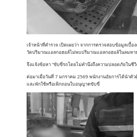
เจ้าหน้าที่ตำรวจ เปิดเผยว่า จากการตรวจสอบข้อมูลเบื้อง
วัดปริมาณแอลกอฮอล์ไม่พบปริมาณแอลกอฮอล์ในลมหายใจ
จึงแจ้งข้อหา “ขับขี่รถโดยไม่คำนึงถึงความปลอดภัยในชีวิตห
ต่อมาเมื่อวันที่ 7 มกราคม 2569 พนักงานอัยการได้นำตัว
และพักใช้หรือเพิกถอนใบอนุญาตขับขี่