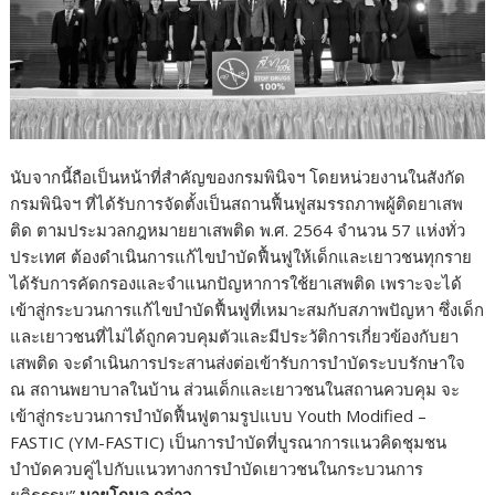
นับจากนี้ถือเป็นหน้าที่สำคัญของกรมพินิจฯ โดยหน่วยงานในสังกัด
กรมพินิจฯ ที่ได้รับการจัดตั้งเป็นสถานฟื้นฟูสมรรถภาพผู้ติดยาเสพ
ติด ตามประมวลกฎหมายยาเสพติด พ.ศ. 2564 จำนวน 57 แห่งทั่ว
ประเทศ ต้องดำเนินการแก้ไขบำบัดฟื้นฟูให้เด็กและเยาวชนทุกราย
ได้รับการคัดกรองและจำแนกปัญหาการใช้ยาเสพติด เพราะจะได้
เข้าสู่กระบวนการแก้ไขบำบัดฟื้นฟูที่เหมาะสมกับสภาพปัญหา ซึ่งเด็ก
และเยาวชนที่ไม่ได้ถูกควบคุมตัวและมีประวัติการเกี่ยวข้องกับยา
เสพติด จะดำเนินการประสานส่งต่อเข้ารับการบำบัดระบบรักษาใจ
ณ สถานพยาบาลในบ้าน ส่วนเด็กและเยาวชนในสถานควบคุม จะ
เข้าสู่กระบวนการบำบัดฟื้นฟูตามรูปแบบ Youth Modified –
FASTIC (YM-FASTIC) เป็นการบำบัดที่บูรณาการแนวคิดชุมชน
บำบัดควบคู่ไปกับแนวทางการบำบัดเยาวชนในกระบวนการ