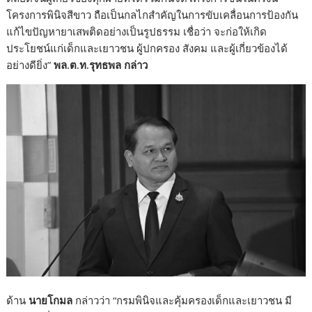
โครงการพินิจสีขาว ถือเป็นกลไกสำคัญในการขับเคลื่อนการป้องกัน
แก้ไขปัญหายาเสพติดอย่างเป็นรูปธรรม เชื่อว่า จะก่อให้เกิด
ประโยชน์แก่เด็กและเยาวชน ผู้ปกครอง สังคม และผู้เกี่ยวข้องได้
อย่างดียิ่ง”
พล.ต.ท.รุทธพล
กล่าว
ด้าน
นายโกมล
กล่าวว่า “กรมพินิจและคุ้มครองเด็กและเยาวชน มี