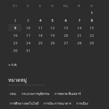
อา.
จ.
อ.
พ.
พฤ.
ศ.
ส.
1
2
3
4
5
6
7
8
9
10
11
12
13
14
15
16
17
18
19
20
21
22
23
24
25
26
27
28
29
30
31
« ก.ค.
หมวดหมู่
กทม.
กระบวนการยุติธรรม
การตลาด-ซีเอสอาร์
การศึกษา-เทคโนโลยี
การเงิน-การธนาคาร
การเมือง