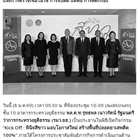
และการตรวจเข้มไม่ใช่ การจับผิด แต่คือ การคัดกรอง
วันนี้ (8 ม.ค.69) เวลา 09.30 น. ที่ห้องประชุม 10-09 (Auditorium)
ชั้น 10 อาคารกระทรวงยุติธรรม
พล.ต.ท.รุทธพล เนาวรัตน์ รัฐมนตรี
ว่าการกระทรวงยุติธรรม (รมว.ยธ.)
เป็นประธานในพิธีเปิดกิจกรรม
“Kick Off :
พินิจสีขาว มอบโอกาสใหม่ สร้างพื้นที่ปลอดยาเสพติด
100%
”
ภายใต้โครงการประชาสัมพันธ์ภารกิจการดำเนินงานด้าน