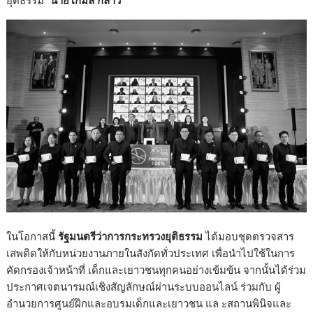
ยุติธรรม”
นายโกมล
กล่าว
ในโอกาสนี้
รัฐมนตรีว่าการกระทรวงยุติธรรม
ได้มอบชุดตรวจสาร
เสพติดให้กับหน่วยงานภายในสังกัดทั่วประเทศ เพื่อนำไปใช้ในการ
คัดกรองเจ้าหน้าที่ เด็กและเยาวชนทุกคนอย่างเข้มข้น จากนั้นได้ร่วม
ประกาศเจตนารมณ์เชิงสัญลักษณ์ผ่านระบบออนไลน์ ร่วมกับ ผู้
อำนวยการศูนย์ฝึกและอบรมเด็กและเยาวชน แล ะสถานพินิจและ