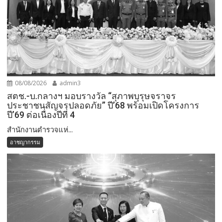
08/08/2026
admin3
สตช.-บ.กลางฯ มอบรางวัล “สุภาพบุรุษจราจร
ประชาชนสัญจรปลอดภัย” ปี’68 พร้อมเปิดโครงการ
ปี’69 ต่อเนื่องปีที่ 4
สำนักงานตำรวจแห่...
อาชญากรรม