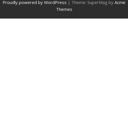
Proudly powered by WordPress
|
Theme: SuperMag by
Acme
Themes