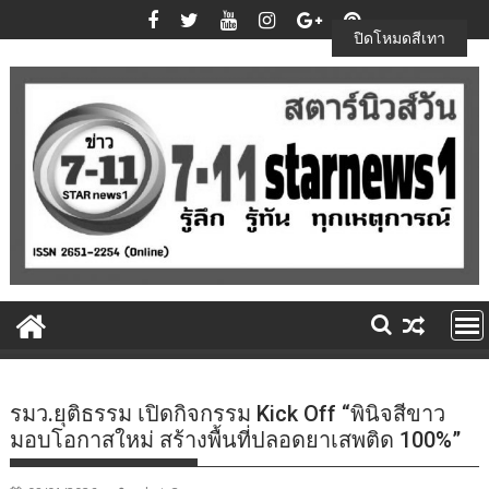
Skip
to
ปิดโหมดสีเทา
content
รมว.ยุติธรรม เปิดกิจกรรม Kick Off “พินิจสีขาว
มอบโอกาสใหม่ สร้างพื้นที่ปลอดยาเสพติด 100%”