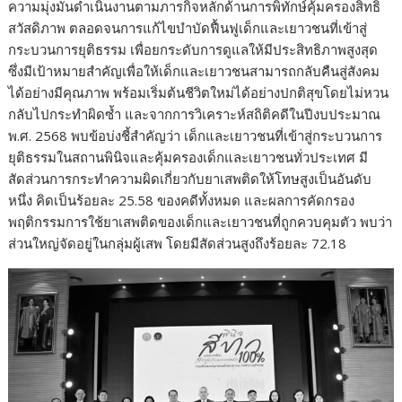
ความมุ่งมั่นดำเนินงานตามภารกิจหลักด้านการพิทักษ์คุ้มครองสิทธิ
สวัสดิภาพ ตลอดจนการแก้ไขบำบัดฟื้นฟูเด็กและเยาวชนที่เข้าสู่
กระบวนการยุติธรรม เพื่อยกระดับการดูแลให้มีประสิทธิภาพสูงสุด
ซึ่งมีเป้าหมายสำคัญเพื่อให้เด็กและเยาวชนสามารถกลับคืนสู่สังคม
ได้อย่างมีคุณภาพ พร้อมเริ่มต้นชีวิตใหม่ได้อย่างปกติสุขโดยไม่หวน
กลับไปกระทำผิดซ้ำ และจากการวิเคราะห์สถิติคดีในปีงบประมาณ
พ.ศ. 2568 พบข้อบ่งชี้สำคัญว่า เด็กและเยาวชนที่เข้าสู่กระบวนการ
ยุติธรรมในสถานพินิจและคุ้มครองเด็กและเยาวชนทั่วประเทศ มี
สัดส่วนการกระทำความผิดเกี่ยวกับยาเสพติดให้โทษสูงเป็นอันดับ
หนึ่ง คิดเป็นร้อยละ 25.58 ของคดีทั้งหมด และผลการคัดกรอง
พฤติกรรมการใช้ยาเสพติดของเด็กและเยาวชนที่ถูกควบคุมตัว พบว่า
ส่วนใหญ่จัดอยู่ในกลุ่มผู้เสพ โดยมีสัดส่วนสูงถึงร้อยละ 72.18