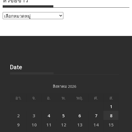
หัวข้อข่าว
หัวข้อ
ข่าว
Date
สิงหาคม 2026
อา.
จ.
อ.
พ.
พฤ.
ศ.
ส.
1
2
3
4
5
6
7
8
9
10
11
12
13
14
15