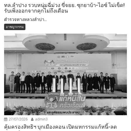
ทล.ลำปาง รวบหนุ่มฉี่ม่วง ขี่จยย. ซุกยาบ้า-ไอซ์ ไม่เข็ด!
รับเพิ่งออกจากคุกไม่ถึงเดือน
ตำรวจทางหลวงลำปา...
อาชญากรรม
27/07/2026
admin3
คุ้มครองสิทธิฯ บุกเมืองคอน เปิดมหกรรมแก้หนี้-ลด