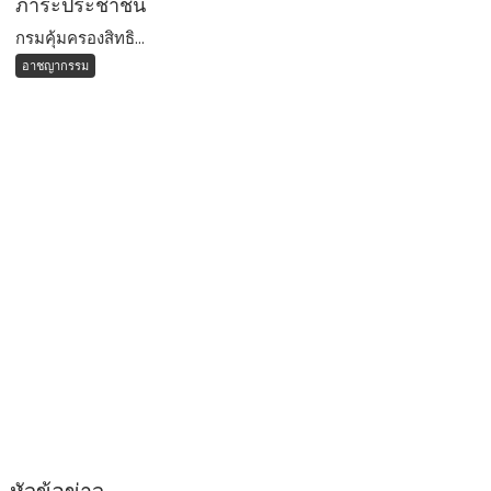
ภาระประชาชน
กรมคุ้มครองสิทธิ...
อาชญากรรม