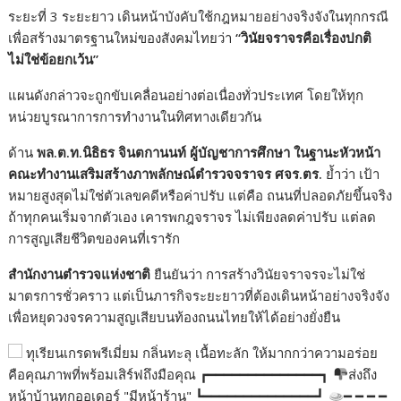
ระยะที่ 3 ระยะยาว เดินหน้าบังคับใช้กฎหมายอย่างจริงจังในทุกกรณี
เพื่อสร้างมาตรฐานใหม่ของสังคมไทยว่า
“
วินัยจราจรคือเรื่องปกติ
ไม่ใช่ข้อยกเว้น
”
แผนดังกล่าวจะถูกขับเคลื่อนอย่างต่อเนื่องทั่วประเทศ โดยให้ทุก
หน่วยบูรณาการการทำงานในทิศทางเดียวกัน
ด้าน
พล.ต.ท.นิธิธร จินตกานนท์ ผู้บัญชาการศึกษา ในฐานะหัวหน้า
คณะทำงานเสริมสร้างภาพลักษณ์ตำรวจจราจร ศจร.ตร.
ย้ำว่า เป้า
หมายสูงสุดไม่ใช่ตัวเลขคดีหรือค่าปรับ แต่คือ ถนนที่ปลอดภัยขึ้นจริง
ถ้าทุกคนเริ่มจากตัวเอง เคารพกฎจราจร ไม่เพียงลดค่าปรับ แต่ลด
การสูญเสียชีวิตของคนที่เรารัก
สำนักงานตำรวจแห่งชาติ
ยืนยันว่า การสร้างวินัยจราจรจะไม่ใช่
มาตรการชั่วคราว แต่เป็นภารกิจระยะยาวที่ต้องเดินหน้าอย่างจริงจัง
เพื่อหยุดวงจรความสูญเสียบนท้องถนนไทยให้ได้อย่างยั่งยืน
ทุเรียนเกรดพรีเมี่ยม กลิ่นทะลุ เนื้อทะลัก ให้มากกว่าความอร่อย
คือคุณภาพที่พร้อมเสิร์ฟถึงมือคุณ ┏━━━━━━━━━━━━━━┓
ส่งถึง
หน้าบ้านทุกออเดอร์ "มีหน้าร้าน" ┗━━━━━━━━━━━━━━┛
━ ━ ━ ━