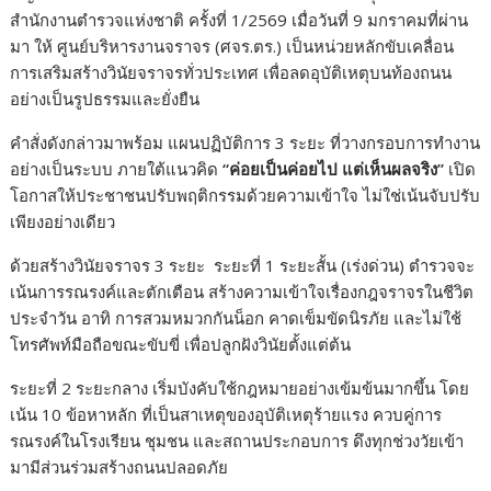
สำนักงานตำรวจแห่งชาติ ครั้งที่ 1/2569 เมื่อวันที่ 9 มกราคมที่ผ่าน
มา ให้ ศูนย์บริหารงานจราจร (ศจร.ตร.) เป็นหน่วยหลักขับเคลื่อน
การเสริมสร้างวินัยจราจรทั่วประเทศ เพื่อลดอุบัติเหตุบนท้องถนน
อย่างเป็นรูปธรรมและยั่งยืน
คำสั่งดังกล่าวมาพร้อม แผนปฏิบัติการ 3 ระยะ ที่วางกรอบการทำงาน
อย่างเป็นระบบ ภายใต้แนวคิด
“
ค่อยเป็นค่อยไป แต่เห็นผลจริง
”
เปิด
โอกาสให้ประชาชนปรับพฤติกรรมด้วยความเข้าใจ ไม่ใช่เน้นจับปรับ
เพียงอย่างเดียว
ด้วยสร้างวินัยจราจร 3 ระยะ ระยะที่ 1 ระยะสั้น (เร่งด่วน) ตำรวจจะ
เน้นการรณรงค์และตักเตือน สร้างความเข้าใจเรื่องกฎจราจรในชีวิต
ประจำวัน อาทิ การสวมหมวกกันน็อก คาดเข็มขัดนิรภัย และไม่ใช้
โทรศัพท์มือถือขณะขับขี่ เพื่อปลูกฝังวินัยตั้งแต่ต้น
ระยะที่ 2 ระยะกลาง เริ่มบังคับใช้กฎหมายอย่างเข้มข้นมากขึ้น โดย
เน้น 10 ข้อหาหลัก ที่เป็นสาเหตุของอุบัติเหตุร้ายแรง ควบคู่การ
รณรงค์ในโรงเรียน ชุมชน และสถานประกอบการ ดึงทุกช่วงวัยเข้า
มามีส่วนร่วมสร้างถนนปลอดภัย