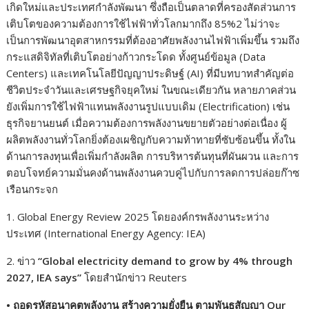
เกิดใหม่และประเทศกำลังพัฒนา ซึ่งถือเป็นตลาดที่ครองสัดส่วนการ
เติบโตของความต้องการใช้ไฟฟ้าทั่วโลกมากถึง 85%2 ไม่ว่าจะ
เป็นการพัฒนาอุตสาหกรรมที่ต้องอาศัยพลังงานไฟฟ้าเพิ่มขึ้น รวมถึง
กระแสดิจิทัลที่เติบโตอย่างก้าวกระโดด ทั้งศูนย์ข้อมูล (Data
Centers) และเทคโนโลยีปัญญาประดิษฐ์ (AI) ที่มีบทบาทสำคัญต่อ
ชีวิตประจำวันและเศรษฐกิจยุคใหม่ ในขณะเดียวกัน หลายภาคส่วน
ยังเพิ่มการใช้ไฟฟ้าแทนพลังงานรูปแบบเดิม (Electrification) เช่น
ธุรกิจยานยนต์ เมื่อความต้องการพลังงานขยายตัวอย่างต่อเนื่อง ผู้
ผลิตพลังงานทั่วโลกยิ่งต้องเผชิญกับความท้าทายที่ซับซ้อนขึ้น ทั้งใน
ด้านการลงทุนเพื่อเพิ่มกำลังผลิต การบริหารต้นทุนที่ผันผวน และการ
ตอบโจทย์ความมั่นคงด้านพลังงานควบคู่ไปกับการลดการปล่อยก๊าซ
เรือนกระจก
1. Global Energy Review 2025 โดยองค์กรพลังงานระหว่าง
ประเทศ (International Energy Agency: IEA)
2. ข่าว
“Global electricity demand to grow by
4% through
2027, IEA says”
โดยสำนักข่าว Reuters
•
ถอดรหัสอนาคตพลังงาน สร้างความยั่งยืน ตามพันธสัญญา Our