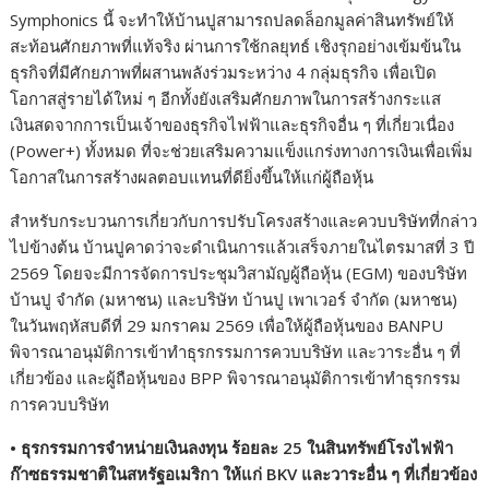
Symphonics นี้ จะทำให้บ้านปูสามารถปลดล็อกมูลค่าสินทรัพย์ให้
สะท้อนศักยภาพที่แท้จริง ผ่านการใช้กลยุทธ์ เชิงรุกอย่างเข้มข้นใน
ธุรกิจที่มีศักยภาพที่ผสานพลังร่วมระหว่าง 4 กลุ่มธุรกิจ เพื่อเปิด
โอกาสสู่รายได้ใหม่ ๆ อีกทั้งยังเสริมศักยภาพในการสร้างกระแส
เงินสดจากการเป็นเจ้าของธุรกิจไฟฟ้าและธุรกิจอื่น ๆ ที่เกี่ยวเนื่อง
(Power+) ทั้งหมด ที่จะช่วยเสริมความแข็งแกร่งทางการเงินเพื่อเพิ่ม
โอกาสในการสร้างผลตอบแทนที่ดียิ่งขึ้นให้แก่ผู้ถือหุ้น
สำหรับกระบวนการเกี่ยวกับการปรับโครงสร้างและควบบริษัทที่กล่าว
ไปข้างต้น บ้านปูคาดว่าจะดำเนินการแล้วเสร็จภายในไตรมาสที่ 3 ปี
2569 โดยจะมีการจัดการประชุมวิสามัญผู้ถือหุ้น (EGM) ของบริษัท
บ้านปู จำกัด (มหาชน) และบริษัท บ้านปู เพาเวอร์ จำกัด (มหาชน)
ในวันพฤหัสบดีที่ 29 มกราคม 2569 เพื่อให้ผู้ถือหุ้นของ BANPU
พิจารณาอนุมัติการเข้าทำธุรกรรมการควบบริษัท และวาระอื่น ๆ ที่
เกี่ยวข้อง และผู้ถือหุ้นของ BPP พิจารณาอนุมัติการเข้าทำธุรกรรม
การควบบริษัท
• ธุรกรรมการจำหน่ายเงินลงทุน ร้อยละ 25 ในสินทรัพย์โรงไฟฟ้า
ก๊าซธรรมชาติในสหรัฐอเมริกา ให้แก่ BKV และวาระอื่น ๆ ที่เกี่ยวข้อง