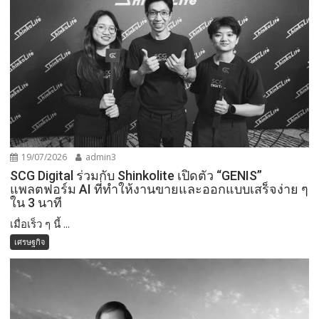
19/07/2026
admin3
SCG Digital ร่วมกับ Shinkolite เปิดตัว “GENIS”
แพลตฟอร์ม AI ที่ทำให้งานขายและออกแบบเสร็จง่าย ๆ
ใน 3 นาที
เมื่อเร็ว ๆ นี้ ...
เศรษฐกิจ