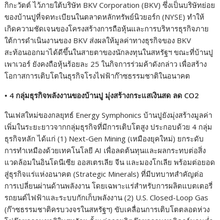
กิกะวัตต์ ไว้ภายใต้บริษัท BKV Corporation (BKV) ซึ่งเป็นบริษัทย่อย
ของบ้านปูที่จดทะเบียนในตลาดหลักทรัพย์นิวยอร์ก (NYSE) ทำให้
เกิดความชัดเจนของโครงสร้างการถือหุ้นและการบริหารธุรกิจภาย
ใต้การดำเนินงานของ BKV ส่งผลให้มูลค่าทางธุรกิจของ BKV
สะท้อนออกมาได้ดีขึ้นในสายตาของนักลงทุนในสหรัฐฯ ขณะที่บ้านปู
เพาเวอร์ ยังคงถือหุ้นร้อยละ 25 ในกิจการร่วมค้าดังกล่าว เพื่อสร้าง
โอกาสการเติบโตในธุรกิจโรงไฟฟ้าก๊าซธรรมชาติในอนาคต
•
4 กลุ่มธุรกิจพลังงานของบ้านปู มุ่งสร้างกระแสเงินสด ลด CO
2
ในเฟสใหม่ของกลยุทธ์ Energy Symphonics บ้านปูยังมุ่งสร้างมูลค่า
เพิ่มในระยะยาวจากกลุ่มธุรกิจที่มีการเติบโตสูง ประกอบด้วย 4 กลุ่ม
ธุรกิจหลัก ได้แก่ (1) Next-Gen Mining (เหมืองยุคใหม่) ยกระดับ
การทำเหมืองด้วยเทคโนโลยี AI เพื่อลดต้นทุนและผลกระทบต่อสิ่ง
แวดล้อมในอินโดนีเซีย ออสเตรเลีย จีน และมองโกเลีย พร้อมต่อยอด
สู่ธุรกิจแร่แห่งอนาคต (Strategic Minerals) ที่มีบทบาทสำคัญต่อ
การเปลี่ยนผ่านด้านพลังงาน โดยเฉพาะแร่สำหรับการผลิตแบตเตอรี่
รถยนต์ไฟฟ้าและระบบกักเก็บพลังงาน (2) U.S. Closed-Loop Gas
(ก๊าซธรรมชาติครบวงจรในสหรัฐฯ) ขับเคลื่อนการเติบโตตลอดห่วง