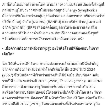
AI ที่เติบโตอย่างก้าวกระโดด ท่ามกลางความเปลี่ยนแปลงครั้งใหญ่นี้
กลุ่มบ้านปูได้ประกาศเฟสใหม่ของกลยุทธ์ Energy Symphonics
ด้วยการปรับโครงสร้างกลุ่มธุรกิจผ่านกระบวนการควบบริษัทระหว่าง
บริษัท บ้านปู จำกัด (มหาชน) (BANPU) และบริษัท บ้านปู เพาเวอร์
จำกัด (มหาชน) (BPP) เพื่อปลดล็อกมูลค่าในระยะยาวและเสริม
ความคล่องตัวในการดำเนินงาน สะท้อนถึงการตอบสนองเชิงรุกที่
พร้อมรับความต้องการพลังงานของโลกในทศวรรษหน้า
•
เมื่อความต้องการพลังงานพุ่งสูง อะไรคือโจทย์ที่ต้องตอบในการ
เติบโต?
โลกได้เห็นการเติบโตของความต้องการพลังงานอย่างมีนัยสำคัญ
จากความต้องการพลังงานทั่วโลกที่เติบโตขึ้น 2.2% ในปี 2024
(2567) ซึ่งเป็นอัตราที่เร็วกว่าอย่างเห็นได้ชัดเมื่อเทียบกับค่าเฉลี่ย
รายปีที่ 1.3% ระหว่างปี 2013 (2556) ถึง 2023 (2566)1 และส่งผล
ถึงการขยายตัวทางเศรษฐกิจอย่างชัดเจน การขยายตัวดังกล่าว
สะท้อนถึงการเปลี่ยนแปลงเชิงโครงสร้างที่เกิดขึ้นทั่วโลก และมีการ
คาดการณ์ว่าความต้องการใช้ไฟฟ้าทั่วโลกมีแนวโน้มจะเพิ่มขึ้น ปีละ
4% จนถึงปี 2027 (2570) โดยเฉพาะอย่างยิ่งในประเทศเศรษฐกิจ