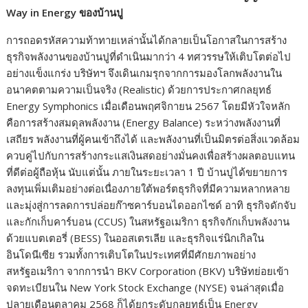
Way in Energy
ของบ้านปู
การถอดรหัสความท้าทายเหล่านั้นได้กลายเป็นโอกาสในการสร้าง
ธุรกิจพลังงานของบ้านปูที่ดำเนินมากว่า 4 ทศวรรษให้เติบโตต่อไป
อย่างแข็งแกร่ง บริษัทฯ จึงเดินเกมรุกจากการมองโลกพลังงานใน
อนาคตตามความเป็นจริง (Realistic) ด้วยการประกาศกลยุทธ์
Energy Symphonics เมื่อเดือนพฤศจิกายน 2567 โดยมีหัวใจหลัก
คือการสร้างสมดุลพลังงาน (Energy Balance) ระหว่างพลังงานที่
เสถียร พลังงานที่ผู้คนเข้าถึงได้ และพลังงานที่เป็นมิตรต่อสิ่งแวดล้อม
ควบคู่ไปกับการสร้างกระแสเงินสดอย่างมั่นคงเพื่อสร้างผลตอบแทน
ที่ดีต่อผู้ถือหุ้น นับแต่นั้น ภายในระยะเวลา 1 ปี บ้านปูได้ขยายการ
ลงทุนเพิ่มเติมอย่างต่อเนื่องภายใต้พอร์ตธุรกิจที่มีความหลากหลาย
และมุ่งสู่การลดการปล่อยก๊าซคาร์บอนไดออกไซด์ อาทิ ธุรกิจดักจับ
และกักเก็บคาร์บอน (CCUS) ในสหรัฐอเมริกา ธุรกิจกักเก็บพลังงาน
ด้วยแบตเตอรี่ (BESS) ในออสเตรเลีย และธุรกิจแร่นิกเกิลใน
อินโดนีเซีย รวมทั้งการเติบโตในประเทศที่มีศักยภาพอย่าง
สหรัฐอเมริกา จากการนำ BKV Corporation (BKV) บริษัทย่อยเข้า
จดทะเบียนใน New York Stock Exchange (NYSE) จนล่าสุดเมื่อ
ปลายเดือนตุลาคม 2568 ก็ได้ยกระดับกลยุทธ์เป็น Energy