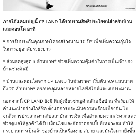
ภายใต้แคมเปญนี้ CP LAND
ได้รวบรวมสิทธิประโยชน์สำหรับบ้าน
และคอนโด อาทิ
* การรับประกันคุณภาพโครงสร้างนาน 10 ปี* เพื่อเพิ่มความอุ่นใจ
ในการอยู่อาศัยระยะยาว
* ส่วนลดสูงสุด 3 ล้านบาท* ช่วยเพิ่มความคุ้มค่าในการเป็นเจ้าของ
บ้านช่วงต้นปี
* บ้านและคอนโดจาก CP LAND ในช่วงราคา เริ่มต้น 9.9 แสนบาท
ถึง 20 ล้านบาท* ครอบคลุมหลากหลายไลฟ์สไตล์และงบประมาณ
นอกจากนี้ CP LAND ยังมี ทีมผู้เชี่ยวชาญด้านสินเชื่อบ้าน ที่พร้อมให้
คำแนะนำอย่างใกล้ชิด ตั้งแต่การประเมินความพร้อมเบื้องต้น ไป
จนถึงการประสานงานกับสถาบันการเงิน เพื่ออำนวยความสะดวกและ
ช่วยดูแลให้ลูกค้าได้รับ เงื่อนไขและอัตราดอกเบี้ยที่เหมาะสม ทำให้
กระบวนการเป็นเจ้าของบ้านเป็นเรื่องง่าย สบาย และมั่นใจมากยิ่งขึ้น