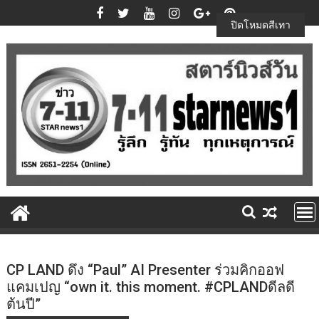
Skip
to
ปิดโหมดสีเทา
content
CP LAND ดึง “Paul” AI Presenter ร่วมคิกออฟ
แคมเปญ “own it. this moment. #CPLANDดีลดี
ต้นปี”