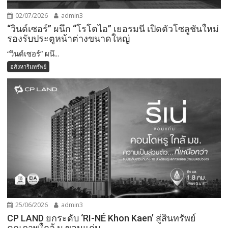
02/07/2026
admin3
“วินด์เซอร์” ผนึก “โรโตไอ” เยอรมนี เปิดตัวโซลูชันใหม่
รองรับประตูหน้าต่างขนาดใหญ่
“วินด์เซอร์” ผนึ...
อสังหาริมทรัพย์
25/06/2026
admin3
CP LAND ยกระดับ ‘RI-NÉ Khon Kaen’ สู่สินทรัพย์
คุณภาพใกล้ ม.ขอนแก่น