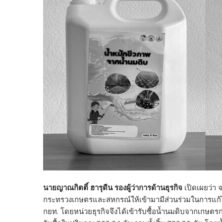
นายญาณกิตติ์ ฮารุดีน รองผู้ว่าการด้านธุรกิจ
เปิดเผยว่า 
กระทรวงเกษตรและสหกรณ์ให้เข้ามามีส่วนร่วมในการแก้ไขป
กยท. โดยหน่วยธุรกิจจึงได้เข้ารับซื้อน้ำนมดิบจากเกษตรก