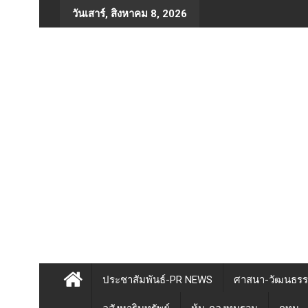
Skip
วันเสาร์, สิงหาคม 8, 2026
to
content
ประชาสัมพันธ์-PR NEWS
ศาสนา-วัฒนธร