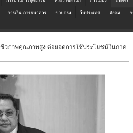
กระบวนการยุติธรรม
พระราชสำนัก
การเมือง
เกษตร
การเงิน-การธนาคาร
ขายตรง
ในประเทศ
สังคม
อ
มักชีวภาพคุณภาพสูง ต่อยอดการใช้ประโยชน์ในภาค