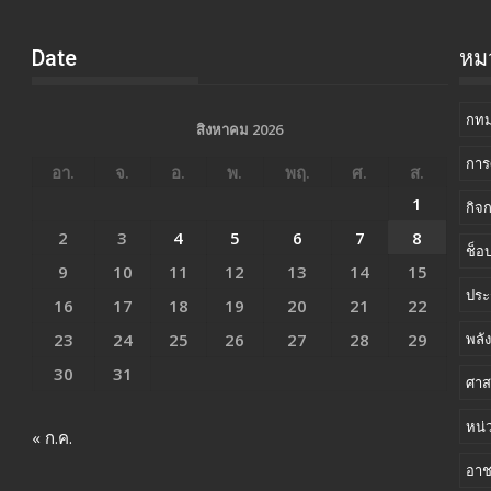
Date
หมว
กทม
สิงหาคม 2026
การ
อา.
จ.
อ.
พ.
พฤ.
ศ.
ส.
1
กิจ
2
3
4
5
6
7
8
ช็อป
9
10
11
12
13
14
15
ประ
16
17
18
19
20
21
22
23
24
25
26
27
28
29
พลั
30
31
ศาส
หน่
« ก.ค.
อา