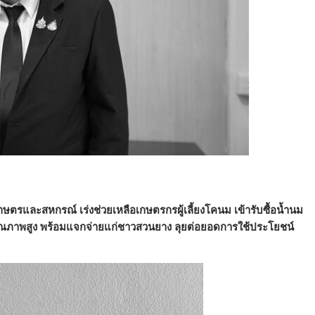
และสหกรณ์ เร่งช่วยเหลือเกษตรกรผู้เลี้ยงโคนม เข้ารับซื้อน้ำนม
คุณภาพสูง พร้อมแจกจ่ายแก่ชาวสวนยาง ลุยต่อยอดการใช้ประโยชน์