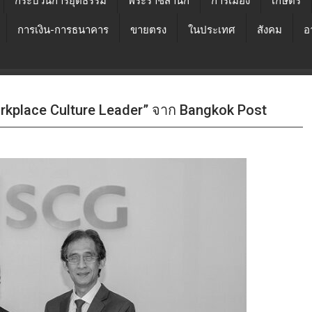
กระบวนการยุติธรรม
พระราชสำนัก
การเมือง
เกษตร
การเงิน-การธนาคาร
ขายตรง
ในประเทศ
สังคม
อ
Workplace Culture Leader” จาก Bangkok Post