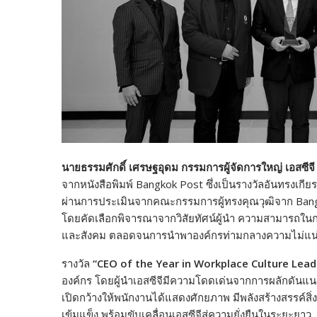
นายธรรมศักดิ์ เศรษฐอุดม กรรมการผู้จัดการใหญ่ เอสซีจี
จากหนังสือพิมพ์ Bangkok Post ซึ่งเป็นรางวัลอันทรงเก
ผ่านการประเมินจากคณะกรรมการผู้ทรงคุณวุฒิจาก Bang
โดยคัดเลือกพิจารณาจากวิสัยทัศน์ผู้นำ ความสามารถในกา
และสังคม ตลอดจนการนำพาองค์กรท่ามกลางความไม่แน
รางวัล
“CEO of the Year in Workplace Culture Lead
องค์กร โดยผู้นำเอสซีจีมีความโดดเด่นจากการผลักดันแ
เปิดกว้างให้พนักงานได้แสดงศักยภาพ มีพลังสร้างสรรค์ส
เข้มแข็ง พร้อมขับเคลื่อนเอสซีจีสู่ความยั่งยืนในระยะยาว