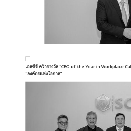
เอสซีจี คว้ารางวัล
“CEO of the Year in Workplace Cu
“
องค์กรแห่งโอกาส
”