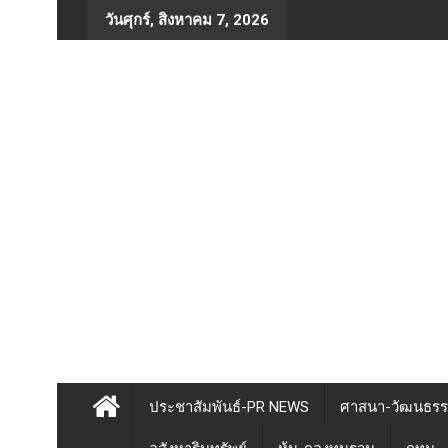
Skip
วันศุกร์, สิงหาคม 7, 2026
to
content
ประชาสัมพันธ์-PR NEWS
ศาสนา-วัฒนธร