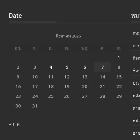
Date
หมว
กทม
สิงหาคม 2026
การ
อา.
จ.
อ.
พ.
พฤ.
ศ.
ส.
1
กิจ
2
3
4
5
6
7
8
ช็อป
9
10
11
12
13
14
15
ประ
16
17
18
19
20
21
22
23
24
25
26
27
28
29
พลั
30
31
ศาส
หน่
« ก.ค.
อา