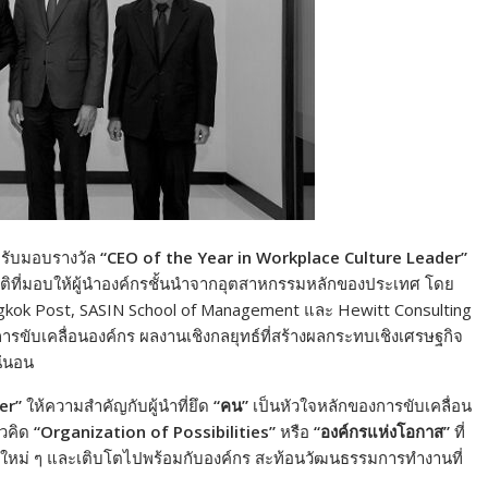
รับมอบรางวัล
“CEO of the Year in Workplace Culture Leader”
ียรติที่มอบให้ผู้นำองค์กรชั้นนำจากอุตสาหกรรมหลักของประเทศ โดย
kok Post, SASIN School of Management และ Hewitt Consulting
รขับเคลื่อนองค์กร ผลงานเชิงกลยุทธ์ที่สร้างผลกระทบเชิงเศรษฐกิจ
่นอน
er”
ให้ความสำคัญกับผู้นำที่ยึด
“
คน
”
เป็นหัวใจหลักของการขับเคลื่อน
นวคิด
“Organization of Possibilities”
หรือ
“
องค์กรแห่งโอกาส
”
ที่
ิ่งใหม่ ๆ และเติบโตไปพร้อมกับองค์กร สะท้อนวัฒนธรรมการทำงานที่