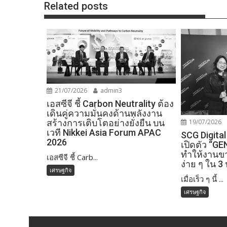
Related posts
21/07/2026
admin3
เอสซีจี ชี้ Carbon Neutrality ต้อง
เดินคู่ความมั่นคงด้านพลังงาน
สร้างการเติบโตอย่างยั่งยืน บน
19/07/2026
เวที Nikkei Asia Forum APAC
SCG Digital
2026
เปิดตัว “GE
ทำให้งานข
เอสซีจี ชี้ Carb...
ง่าย ๆ ใน 3 
เศรษฐกิจ
เมื่อเร็ว ๆ นี้ ...
เศรษฐกิจ