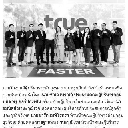
ภายในงานมีผู้บริหารระดับสูงของกลุ่มทรูผนึกกำลังเข้าร่วมพบเครือ
ข่ายพันธมิตร นำโดย
นายซิกเว่ เบรกเก้ ประธานคณะผู้บริหารกลุ่ม
บมจ.ทรู คอร์ปอเรชั่น
พร้อมด้วยผู้บริหารในสายงานหลัก ได้แก่
นา
ยมนัสส์ มานะวุฒิเวช
หัวหน้าคณะผู้บริหารด้านประสบการณ์ลูกค้า
และธุรกิจรีเทล
นายชารัด เมห์โรทรา
หัวหน้าคณะผู้บริหารด้านกลุ่ม
ธุรกิจลูกค้าบุคคล
นายฐานพล มานะวุฒิเวช
หัวหน้าคณะผู้บริหาร