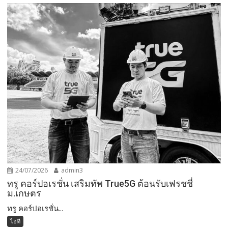
24/07/2026
admin3
ทรู คอร์ปอเรชั่น เสริมทัพ True5G ต้อนรับเฟรชชี่
ม.เกษตร
ทรู คอร์ปอเรชั่น...
ไอที