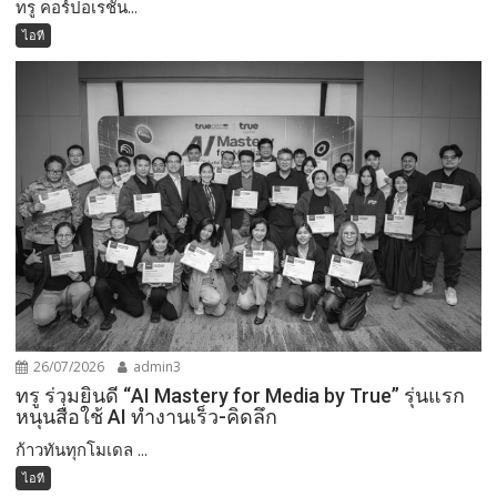
ทรู คอร์ปอเรชั่น...
ไอที
26/07/2026
admin3
ทรู ร่วมยินดี “AI Mastery for Media by True” รุ่นแรก
หนุนสื่อใช้ AI ทำงานเร็ว-คิดลึก
ก้าวทันทุกโมเดล ...
ไอที