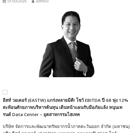
01/03/2026
admin3
อีสท์ วอเตอร์ (EASTW
)
แกร่งหลายมิติ! โชว์ EBITDA
ปี 68 พุ่ง 12%
สะท้อนศักยภาพบริหารต้นทุน เดินหน้าแผนรับมือภัยแล้ง หนุนเท
รนด์ Data Center –
อุตสาหกรรมไฮเทค
บริษัท จัดการและพัฒนาทรัพยากรน้ำภาคตะวันออก จำกัด (มหาชน)