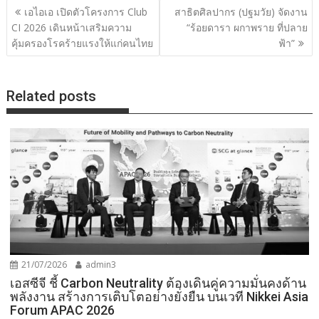
แนะแนว
เอไอเอ เปิดตัวโครงการ Club
สาธิตศิลปากร (ปฐมวัย) จัดงาน
เรื่อง
CI 2026 เดินหน้าเสริมความ
“ร้อยดารา ผกาพราย ที่ปลาย
คุ้มครองโรคร้ายแรงให้แก่คนไทย
ฟ้า”
Related posts
21/07/2026
admin3
เอสซีจี ชี้ Carbon Neutrality ต้องเดินคู่ความมั่นคงด้าน
พลังงาน สร้างการเติบโตอย่างยั่งยืน บนเวที Nikkei Asia
Forum APAC 2026