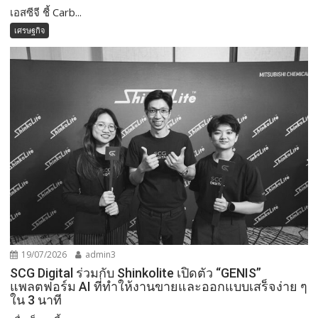
เอสซีจี ชี้ Carb...
เศรษฐกิจ
19/07/2026
admin3
SCG Digital ร่วมกับ Shinkolite เปิดตัว “GENIS”
แพลตฟอร์ม AI ที่ทำให้งานขายและออกแบบเสร็จง่าย ๆ
ใน 3 นาที