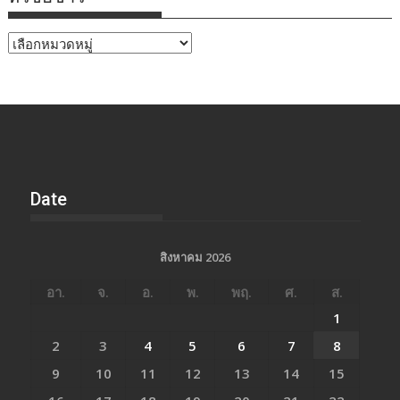
หัวข้อ
ข่าว
Date
สิงหาคม 2026
อา.
จ.
อ.
พ.
พฤ.
ศ.
ส.
1
2
3
4
5
6
7
8
9
10
11
12
13
14
15