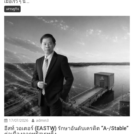
เมื่อเร็ว ๆ นี้ ...
เศรษฐกิจ
17/07/2026
admin3
อีสท์ วอเตอร์ (EASTW) รักษาอันดับเครดิต “A-/Stable”
ต่อเนื่องจากทริสเรทติ้ง