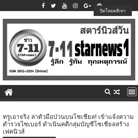
Skip
to
ปิดโหมดสีเทา
content
ทรูเอาจริง ล่าตัวมือป่วนบนโซเชียล! เข้าแจ้งความ
ตำรวจไซเบอร์ ดำเนินคดีกลุ่มบัญชีโซเชียลสร้าง
เฟคนิวส์