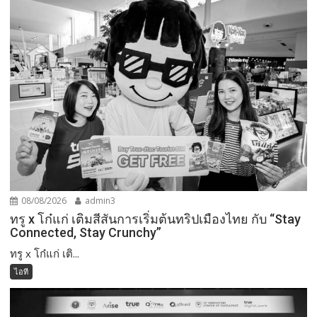
08/08/2026
admin3
ทรู x โก๋แก่ เติมสีสันการเริ่มต้นทริปเมืองไทย กับ “Stay
Connected, Stay Crunchy”
ทรู x โก๋แก่ เติ...
ไอที