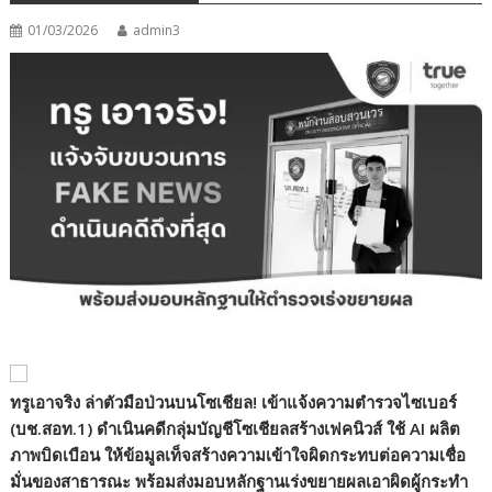
01/03/2026
admin3
ทรูเอาจริง ล่าตัวมือป่วนบนโซเชียล! เข้าแจ้งความตำรวจไซเบอร์
(บช.สอท.1) ดำเนินคดีกลุ่มบัญชีโซเชียลสร้างเฟคนิวส์ ใช้ AI
ผลิต
ภาพบิดเบือน ให้ข้อมูลเท็จสร้างความเข้าใจผิดกระทบต่อความเชื่อ
มั่นของสาธารณะ พร้อมส่งมอบหลักฐานเร่งขยายผลเอาผิดผู้กระทำ