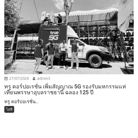
27/07/2026
admin3
ทรู คอร์ปอเรชั่น เพิ่มสัญญาณ 5G รองรับมหกรรมแห่
เทียนพรรษาอุบลราชธานี ฉลอง 125 ปี
ทรู คอร์ปอเรชั่น...
ไอที