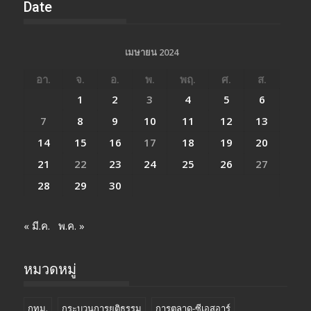
Date
เมษายน 2024
อา.
จ.
อ.
พ.
พฤ.
ศ.
ส.
1
2
3
4
5
6
7
8
9
10
11
12
13
14
15
16
17
18
19
20
21
22
23
24
25
26
27
28
29
30
« มี.ค.
พ.ค. »
หมวดหมู่
กทม.
กระบวนการยุติธรรม
การตลาด-ซีเอสอาร์