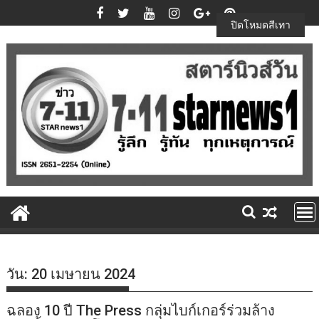
Skip
to
ปิดโหมดสีเทา
content
วัน:
20 เมษายน 2024
ฉลอง 10 ปี The Press กลุ่มไบก์เกอร์ร่วมล้าง