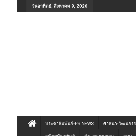
Skip
วันอาทิตย์, สิงหาคม 9, 2026
to
content
ประชาสัมพันธ์-PR NEWS
ศาสนา-วัฒนธร