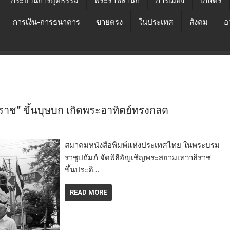
กระบวนการยุติธรรม
พระราชสำนัก
การเมือง
เกษตร
การเงิน-การธนาคาร
ขายตรง
ในประเทศ
สังคม
อ
าช” ขึ้นบุษบก เกิดพระอาทิตย์ทรงกลด
สมาคมหนังสือพิมพ์แห่งประเทศไทย ในพระบรม
ราชูปถัมภ์ จัดพิธีอัญเชิญพระสยามเทวาธิราช
ขึ้นประดิ…
READ MORE