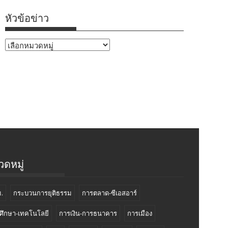
หัวข้อข่าว
หัวข้อ
ข่าว
ดหมู่
.
กระบวนการยุติธรรม
การตลาด-ซีเอสอาร์
ศึกษา-เทคโนโลยี
การเงิน-การธนาคาร
การเมือง