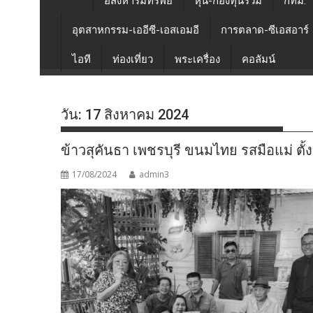
อสังหาริมทรัพย์
หุ้น-กองทุนรวม
กทม.
อุตสาหกรรม-เออีซี-เอสเอมอี
การตลาด-ซีเอสอาร์
ไอที
ท่องเที่ยว
พระเครื่อง
คอลัมน์
วัน:
17 สิงหาคม 2024
ข้าวสุคันธา เพชรบุรี ขนมไทย รสมือแม่ ตั้ง
17/08/2024
admin3