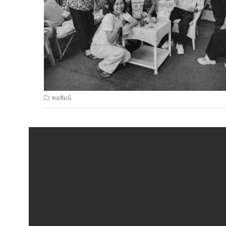
คอลัมน์