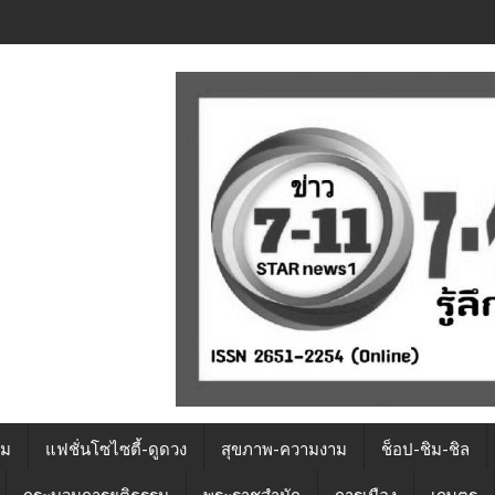
รม
แฟชั่นโซไซตี้-ดูดวง
สุขภาพ-ความงาม
ช็อป-ชิม-ชิล