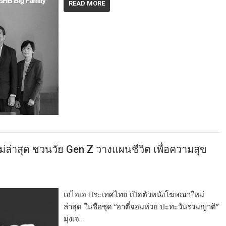
READ MORE
ล่าสุด ชวนวัย Gen Z วางแผนชีวิต เพื่อความสุข
เอไอเอ ประเทศไทย เปิดตัวหนังโฆษณาใหม่
ล่าสุด ในชื่อชุด “อาตี๋จอมห่วย ปะทะวันรวมญาติ”
มุ่งเจ…