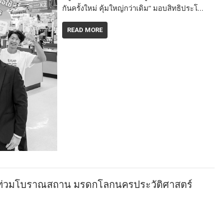
กันครั้งใหม่ คุ้มใหญ่กว่าเดิม” มอบสิทธิประโ…
READ MORE
น้ำท่วมโบราณสถาน มรดกโลกนครประวัติศาสตร์