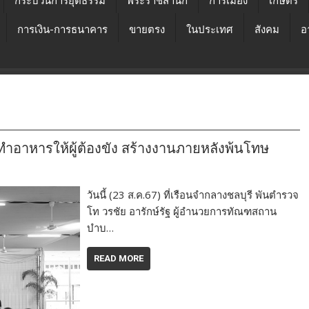
กระบวนการยุติธรรม
พระราชสำนัก
การเมือง
เกษตร
การเงิน-การธนาคาร
ขายตรง
ในประเทศ
สังคม
อ
ทำอาหารให้ผู้ต้องขัง สร้างงานภายหลังพ้นโทษ
วันนี้ (23 ส.ค.67) ที่เรือนจำกลางชลบุรี พันตำรวจ
โท วรชัย อารักษ์รัฐ ผู้อำนวยการทัณฑสถาน
บำบ…
READ MORE