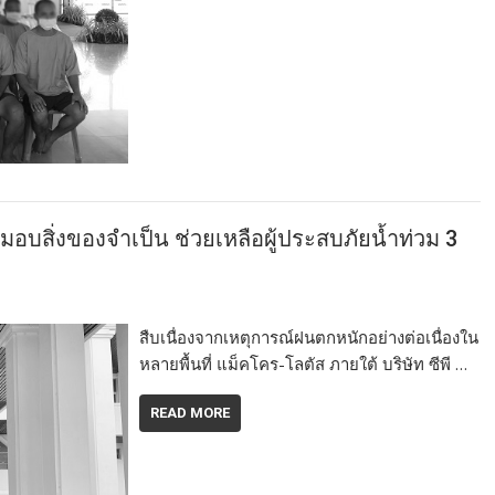
่มอบสิ่งของจำเป็น ช่วยเหลือผู้ประสบภัยน้ำท่วม 3
สืบเนื่องจากเหตุการณ์ฝนตกหนักอย่างต่อเนื่องใน
หลายพื้นที่ แม็คโคร-โลตัส ภายใต้ บริษัท ซีพี …
READ MORE