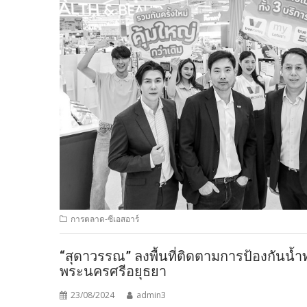
การตลาด-ซีเอสอาร์
“สุดาวรรณ” ลงพื้นที่ติดตามการป้องกัน
พระนครศรีอยุธยา
23/08/2024
admin3