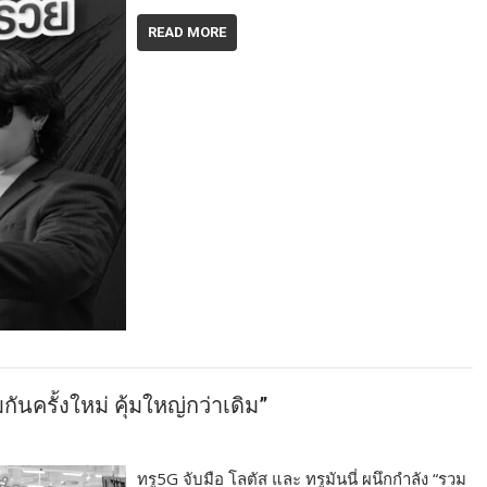
READ MORE
กันครั้งใหม่ คุ้มใหญ่กว่าเดิม”
ทรู5G จับมือ โลตัส และ ทรูมันนี่ ผนึกกำลัง “รวม