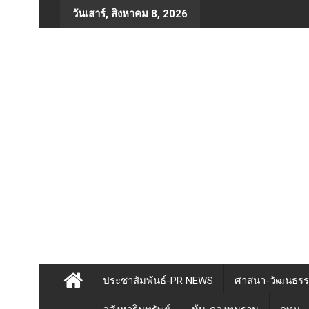
Skip
วันเสาร์, สิงหาคม 8, 2026
to
content
ประชาสัมพันธ์-PR NEWS
ศาสนา-วัฒนธร