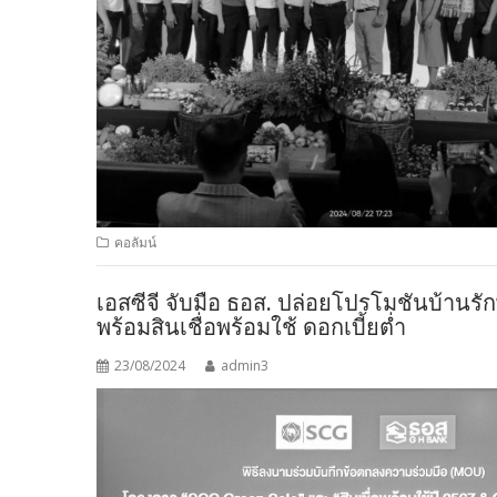
คอลัมน์
เอสซีจี จับมือ ธอส. ปล่อยโปรโมชันบ้านรั
พร้อมสินเชื่อพร้อมใช้ ดอกเบี้ยต่ำ
23/08/2024
admin3