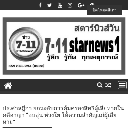
Skip
to
ปิดโหมดสีเทา
content
ปธ.ศาลฎีกา ยกระดับการคุ้มครองสิทธิผู้เสียหายใน
คดีอาญา “อบอุ่น ห่วงใย ให้ความสำคัญแก่ผู้เสีย
หาย”