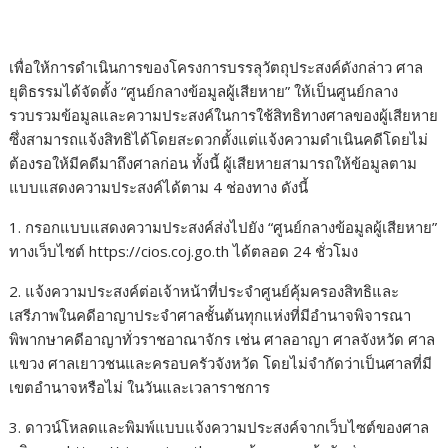
เพื่อให้การดำเนินการของโครงการบรรลุวัตถุประสงค์ดังกล่าว ศาล
ยุติธรรมได้จัดตั้ง “ศูนย์กลางข้อมูลผู้เสียหาย” ให้เป็นศูนย์กลาง
รวบรวมข้อมูลและความประสงค์ในการใช้สิทธิทางศาลของผู้เสียหาย
ซึ่งสามารถแจ้งสิทธิได้โดยสะดวกตั้งแต่แจ้งความดำเนินคดีโดยไม่
ต้องรอให้มีคดีมาถึงศาลก่อน ทั้งนี้ ผู้เสียหายสามารถให้ข้อมูลตาม
แบบแสดงความประสงค์ได้ตาม 4 ช่องทาง ดังนี้
1. กรอกแบบแสดงความประสงค์ส่งไปยัง “ศูนย์กลางข้อมูลผู้เสียหาย”
ทางเว็บไซต์ https://cios.coj.go.th ได้ตลอด 24 ชั่วโมง
2. แจ้งความประสงค์ต่อเจ้าหน้าที่ประจำศูนย์คุ้มครองสิทธิและ
เสรีภาพในคดีอาญาประจำศาลชั้นต้นทุกแห่งที่มีอำนาจพิจารณา
พิพากษาคดีอาญาทั่วราชอาณาจักร เช่น ศาลอาญา ศาลจังหวัด ศาล
แขวง ศาลเยาวชนและครอบครัวจังหวัด โดยไม่จำกัดว่าเป็นศาลที่มี
เขตอำนาจหรือไม่ ในวันและเวลาราชการ
3. ดาวน์โหลดและพิมพ์แบบแจ้งความประสงค์จากเว็บไซต์ของศาล