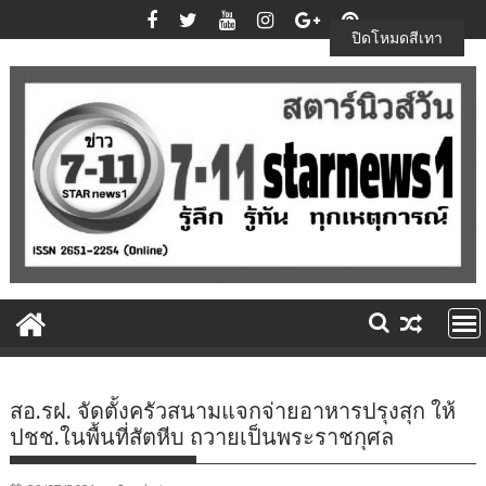
Skip
to
ปิดโหมดสีเทา
content
สอ.รฝ. จัดตั้งครัวสนามแจกจ่ายอาหารปรุงสุก ให้
ปชช.ในพื้นที่สัตหีบ ถวายเป็นพระราชกุศล