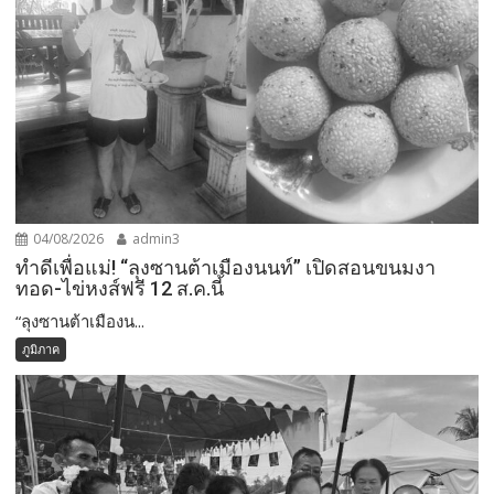
04/08/2026
admin3
ทำดีเพื่อแม่! “ลุงซานต้าเมืองนนท์” เปิดสอนขนมงา
ทอด-ไข่หงส์ฟรี 12 ส.ค.นี้
“ลุงซานต้าเมืองน...
ภูมิภาค