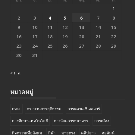
1
2
3
4
5
6
7
8
9
10
11
12
13
14
15
16
17
18
19
20
21
22
23
24
25
26
27
28
29
30
31
« ก.ค.
หมวดหมู่
กทม.
กระบวนการยุติธรรม
การตลาด-ซีเอสอาร์
การศึกษา-เทคโนโลยี
การเงิน-การธนาคาร
การเมือง
กิจกรรมเพื่อสังคม
กีฬา
ขายตรง
คลิปข่าว
คอลัมน์