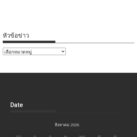
หัวข้อข่าว
หัวข้อ
ข่าว
Date
สิงหาคม 2026
อา.
จ.
อ.
พ.
พฤ.
ศ.
ส.