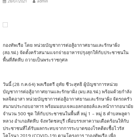
28/07/2021
admin
กองทัพเรือ โดย หน่วยบัญชาการต่อสู้อากาศยานและรักษาฝั่ง
(สอ.รฝ.) จัดตั้งครัวสนามแจกจ่ายอาหารปรุงสุกให้กับประชาชนใน
พื้นที่สัตหีบ ถวายเป็นพระราชกุศล
วันนี้ (28 ก.ค.64) พลเรือตรี อุทัย ชีวะสุทธิ ผู้บัญชาการหน่วย
บัญชาการต่อสู้อากาศยานและรักษาฝั่ง (ผบ.สอ.รฝ.) พร้อมด้วยกำลัง
พลจิตอาสา หน่วยบัญชาการต่อสู้อากาศยานและรักษาฝั่ง จัดรถครัว
สนามประกอบอาหาร พร้อมมอบเจลแอลกอฮอล์และหน้ากากอนามัย
จำนวน 500 ชุด ให้กับประชาชนในพื้นที่ หมู่ 1 – หมู่ 8 ตำบลพลูตา
หลวง อำเภอสัตหีบ จังหวัดชลบุรี เพื่อบรรเทาความเดือดร้อนให้กับ
ประชาชนที่ได้รับผลกระทบจากการระบาดของโรคติดเชื้อไวรัส
โคโรนา 2019 (COVID-19) ตามโครงการ “กองทัพเรือ เพื่อ