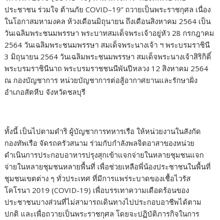
ประชาชน ร่วมใจ ต้านภัย COVID–19” ถวายเป็นพระราชกุศล เนื่อง
ในโอกาสมหามงคล ห้วงเดือนมิถุนายน ถึงเดือนสิงหาคม 2564 เป็น
วันเฉลิมพระชนมพรรษา พระบาทสมเด็จพระเจ้าอยู่หัว 28 กรกฎาคม
2564 วันเฉลิมพระชนมพรรษา สมเด็จพระนางเจ้า ฯ พระบรมราชินี
3 มิถุนายน 2564 วันเฉลิมพระชนมพรรษา สมเด็จพระนางเจ้าสิริกิติ์
พระบรมราชินีนาถ พระบรมราชชนนีพันปีหลวง 12 สิงหาคม 2564
ณ กองบัญชาการ หน่วยบัญชาการต่อสู้อากาศยานและรักษาฝั่ง
อำเภอสัตหีบ จังหวัดชลบุรี
ทั้งนี้ เป็นไปตามดำริ ผู้บัญชาการทหารเรือ ให้หน่วยงานในสังกัด
กองทัพเรือ จัดรถครัวสนาม ร่วมกับกำลังพลจิตอาสาของหน่วย
ดำเนินการประกอบอาหารปรุงสุกเข้าแจกจ่ายในหลายชุมชนแจก
จ่ายในหลายชุมชนหลายพื้นที่ เพื่อช่วยเหลือพี่น้องประชาชนในพื้นที่
ชุมชนเขตต่าง ๆ ทั่วประเทศ ที่มีการแพร่ระบาดของเชื้อไวรัส
โคโรนา 2019 (COVID-19) เพื่อบรรเทาความเดือดร้อนของ
ประชาชนบางส่วนที่ไม่สามารถเดินทางไปประกอบอาชีพได้ตาม
ปกติ และเพื่อถวายเป็นพระราชกุศล โดยจะปฏิบัติภารกิจในการ