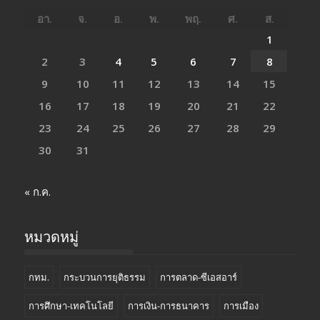
อา.
จ.
อ.
พ.
พฤ.
ศ.
ส.
1
2
3
4
5
6
7
8
9
10
11
12
13
14
15
16
17
18
19
20
21
22
23
24
25
26
27
28
29
30
31
« ก.ค.
หมวดหมู่
กทม.
กระบวนการยุติธรรม
การตลาด-ซีเอสอาร์
การศึกษา-เทคโนโลยี
การเงิน-การธนาคาร
การเมือง