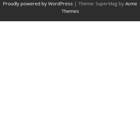
Proudly powered by WordPress
|
Theme: SuperMag by
Acme
Themes