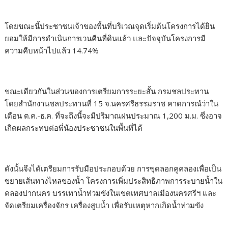
โดยขณะนี้ประชาชนเจ้าของพื้นที่บริเวณจุดเริ่มต้นโครงการได้ยิน
ยอมให้มีการดำเนินการเวนคืนที่ดินแล้ว และปัจจุบันโครงการมี
ความคืบหน้าไปแล้ว 14.74%
ขณะเดียวกันในส่วนของการเตรียมการระยะสั้น กรมชลประทาน
โดยสำนักงานชลประทานที่ 15 จ.นครศรีธรรมราช คาดการณ์ว่าใน
เดือน ต.ค.-ธ.ค. ที่จะถึงนี้จะมีปริมาณฝนประมาณ 1,200 ม.ม. ซึ่งอาจ
เกิดผลกระทบต่อพี่น้องประชาชนในพื้นที่ได้
ดังนั้นจึงได้เตรียมการรับมือประกอบด้วย การขุดลอกคูคลองเพื่อเป็น
ขยายเส้นทางไหลของน้ำ โครงการเพิ่มประสิทธิภาพการระบายน้ำใน
คลองปากนคร บรรเทาน้ำท่วมขังในเขตเทศบาลเมืองนครศรีฯ และ
จัดเตรียมเครื่องจักร เครื่องสูบน้ำ เพื่อรับเหตุหากเกิดน้ำท่วมขัง