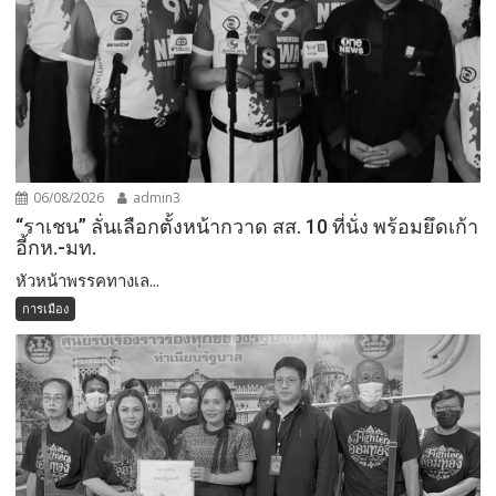
06/08/2026
admin3
“ราเชน” ลั่นเลือกตั้งหน้ากวาด สส. 10 ที่นั่ง พร้อมยึดเก้า
อี้กห.-มท.
หัวหน้าพรรคทางเล...
การเมือง