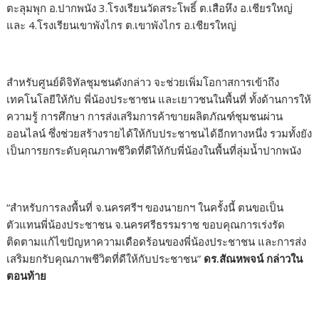
ตะลุมพุก อ.ปากพนัง 3.โรงเรียนวัดสระโพธิ์ ต.เสือหึง อ.เชียรใหญ่
และ 4.โรงเรียนเขาพังไกร ต.เขาพังไกร อ.เชียรใหญ่
สำหรับศูนย์ดิจิทัลชุมชนดังกล่าว จะช่วยเพิ่มโอกาสการเข้าถึง
เทคโนโลยีให้กับ พี่น้องประชาชน และเยาวชนในพื้นที่ ทั้งด้านการให้
ความรู้ การศึกษา การส่งเสริมการค้าขายผลิตภัณฑ์ชุมชนผ่าน
ออนไลน์ ซึ่งช่วยสร้างรายได้ให้กับประชาชนได้อีกทางหนึ่ง รวมทั้งยัง
เป็นการยกระดับคุณภาพชีวิตที่ดีให้กับพี่น้องในพื้นที่ลุ่มน้ำปากพนัง
“สำหรับการลงพื้นที่ จ.นครศรีฯ ของนายกฯ ในครั้งนี้ ตนขอเป็น
ตัวแทนพี่น้องประชาชน จ.นครศรีธรรมราช ขอบคุณการเร่งรัด
ติดตามแก้ไขปัญหาความเดือดร้อนของพี่น้องประชาชน และการส่ง
เสริมยกรับคุณภาพชีวิตที่ดีให้กับประชาชน”
ดร.สัณหพจน์ กล่าวใน
ตอนท้าย