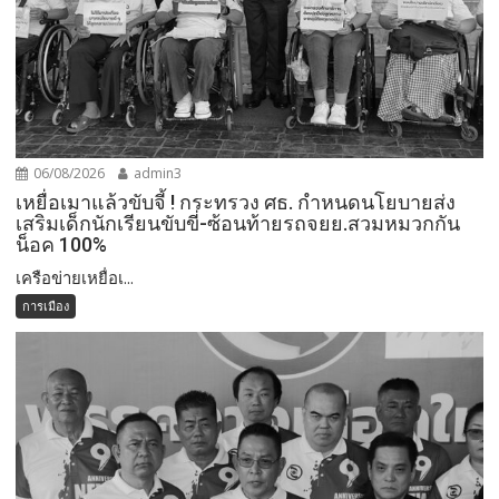
06/08/2026
admin3
เหยื่อเมาแล้วขับจี้ ! กระทรวง ศธ. กำหนดนโยบายส่ง
เสริมเด็กนักเรียนขับขี่-ซ้อนท้ายรถจยย.สวมหมวกกัน
น็อค 100%
เครือข่ายเหยื่อเ...
การเมือง