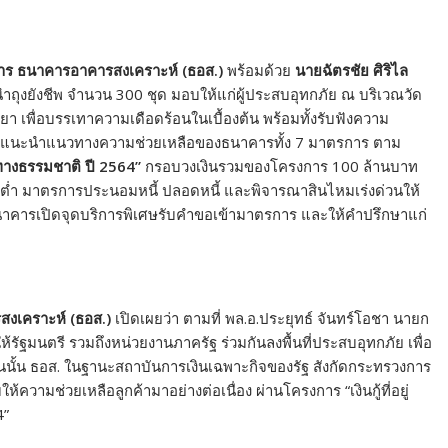
ร ธนาคารอาคารสงเคราะห์ (ธอส.)
พร้อมด้วย
นายฉัตรชัย ศิริไล
ำถุงยังชีพ จำนวน 300 ชุด มอบให้แก่ผู้ประสบอุทกภัย ณ บริเวณวัด
า เพื่อบรรเทาความเดือดร้อนในเบื้องต้น พร้อมทั้งรับฟังความ
้คำแนะนำแนวทางความช่วยเหลือของธนาคารทั้ง 7 มาตรการ ตาม
ัติ ทางธรรมชาติ ปี 2564”
กรอบวงเงินรวมของโครงการ 100 ล้านบาท
เบี้ยต่ำ มาตรการประนอมหนี้ ปลอดหนี้ และพิจารณาสินไหมเร่งด่วนให้
ที่ธนาคารเปิดจุดบริการพิเศษรับคำขอเข้ามาตรการ และให้คำปรึกษาแก่
งเคราะห์ (ธอส.)
เปิดเผยว่า ตามที่ พล.อ.ประยุทธ์ จันทร์โอชา นายก
รัฐมนตรี รวมถึงหน่วยงานภาครัฐ ร่วมกันลงพื้นที่ประสบอุทกภัย เพื่อ
นนั้น ธอส. ในฐานะสถาบันการเงินเฉพาะกิจของรัฐ สังกัดกระทรวงการ
ห้ความช่วยเหลือลูกค้ามาอย่างต่อเนื่อง ผ่านโครงการ “เงินกู้ที่อยู่
4”