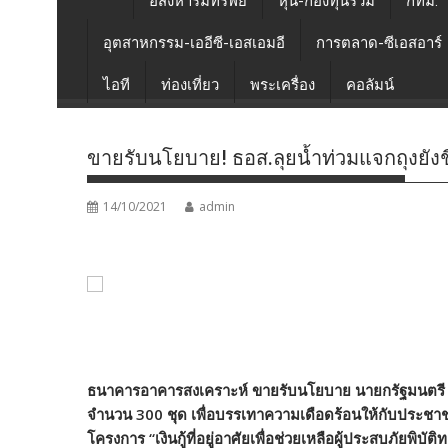
อสังหาริมทรัพย์
หุ้น-กองทุนรวม
กทม.
อุตสาหกรรม-เออีซี-เอสเอมอี
การตลาด-ซีเอสอาร์
ไอที
ท่องเที่ยว
พระเครื่อง
คอลัมน์
ขายรับนโยบาย! ธอส.ลุยน้ำท่วมแจกถุงยัง
14/10/2021
admin
ธนาคารอาคารสงเคราะห์ ขายรับนโยบาย นายกรัฐมนตรี ลงพ
จำนวน 300 ชุด เพื่อบรรเทาความเดือดร้อนให้กับประช
โครงการ “
เงินกู้ที่อยู่อาศัยเพื่อช่วยเหลือผู้ประสบภัยพิบ