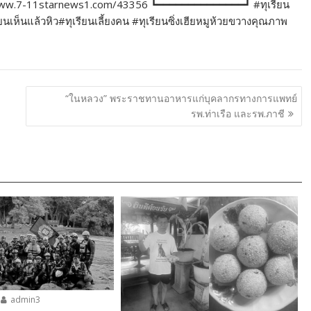
//www.7-11starnews1.com/43356 ┗━━━━━━━━━━━━━━┛ #ทุเรียน
ห็นแล้วหิว#ทุเรียนเลี้ยงคน #ทุเรียนซิ่งเฮียหมูห้วยขวางคุณภาพ
“ในหลวง” พระราชทานอาหารแก่บุคลากรทางการแพทย์
รพ.ท่าเรือ และรพ.ภาชี
admin3