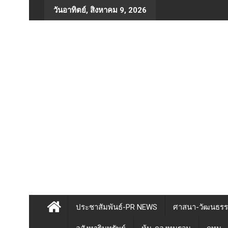
Skip
วันอาทิตย์, สิงหาคม 9, 2026
to
content
ประชาสัมพันธ์-PR NEWS
ศาสนา-วัฒนธร