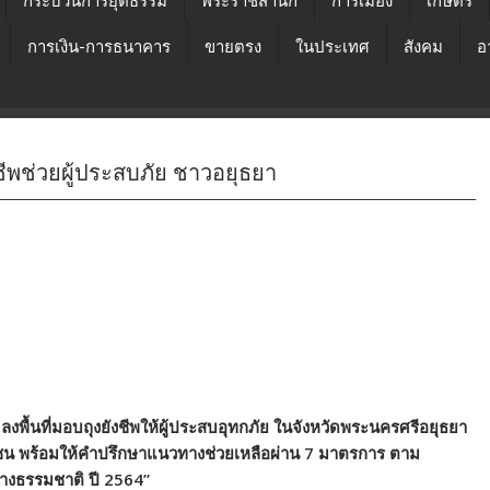
กระบวนการยุติธรรม
พระราชสำนัก
การเมือง
เกษตร
การเงิน-การธนาคาร
ขายตรง
ในประเทศ
สังคม
อ
ชีพช่วยผู้ประสบภัย ชาวอยุธยา
ื้นที่มอบถุงยังชีพให้ผู้ประสบอุทกภัย ในจังหวัดพระนครศรีอยุธยา
าชน พร้อมให้คำปรึกษาแนวทางช่วยเหลือผ่าน 7 มาตรการ ตาม
ัติทางธรรมชาติ ปี 2564”