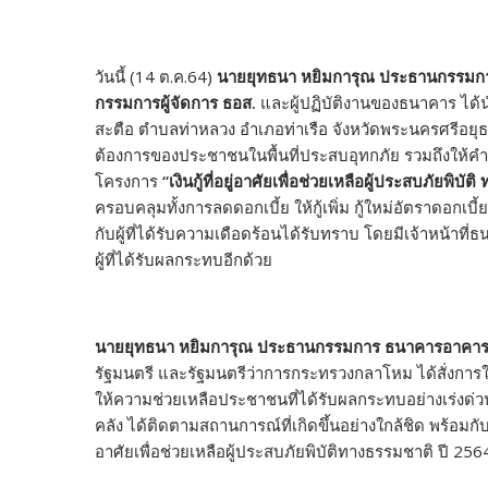
วันนี้ (14 ต.ค.64)
นายยุทธนา หยิมการุณ ประธานกรรมกา
กรรมการผู้จัดการ ธอส.
และผู้ปฏิบัติงานของธนาคาร ได้น
สะตือ ตำบลท่าหลวง อำเภอท่าเรือ จังหวัดพระนครศรีอยุธย
ต้องการของประชาชนในพื้นที่ประสบอุทกภัย รวมถึงให
โครงการ
“
เงินกู้ที่อยู่อาศัยเพื่อช่วยเหลือผู้ประสบภัยพิบ
ครอบคลุมทั้งการลดดอกเบี้ย ให้กู้เพิ่ม กู้ใหม่อัตราดอก
กับผู้ที่ได้รับความเดือดร้อนได้รับทราบ โดยมีเจ้าหน้า
ผู้ที่ได้รับผลกระทบอีกด้วย
นายยุทธนา หยิมการุณ ประธานกรรมการ ธนาคารอาคารส
รัฐมนตรี และรัฐมนตรีว่าการกระทรวงกลาโหม ได้สั่งการให้
ให้ความช่วยเหลือประชาชนที่ได้รับผลกระทบอย่างเร่งด่ว
คลัง ได้ติดตามสถานการณ์ที่เกิดขึ้นอย่างใกล้ชิด พร้อมกับใ
อาศัยเพื่อช่วยเหลือผู้ประสบภัยพิบัติทางธรรมชาติ ปี 256