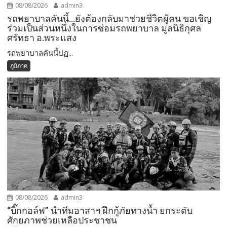
08/08/2026
admin3
รถพยาบาลคันนี้…ยังต้องกลับมาช่วยชีวิตผู้คน ขอเชิญ
ร่วมเป็นส่วนหนึ่งในการซ่อมรถพยาบาล มูลนิธิกุศล
ศรัทธา อ.พระแสง
รถพยาบาลคันนี้ปฏ...
ภูมิภาค
08/08/2026
admin3
“บิ๊กกอล์ฟ” นำทีมอาสาฯ ฝึกกู้ภัยทางน้ำ ยกระดับ
ศักยภาพช่วยเหลือประชาชน