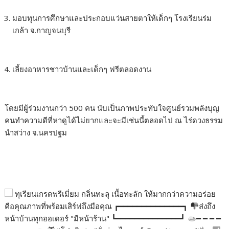
มอบทุนการศึกษาและประกอบแว่นสายตาให้เด็กๆ โรงเรียนร่ม
เกล้า จ.กาญจนบุรี
เลี้ยงอาหารชาวบ้านและเด็กๆ ฟรีตลอดงาน
โดยมีผู้ร่วมงานกว่า 500 คน นับเป็นภาพประทับใจศูนย์รวมพลังบุญ
คนทำความดีที่หาดูได้ไม่ยากและจะมีเช่นนี้ตลอดไป ณ ไร่ดวงธรรม
นำสว่าง จ.นครปฐม
ทุเรียนเกรดพรีเมี่ยม กลิ่นทะลุ เนื้อทะลัก ให้มากกว่าความอร่อย
คือคุณภาพที่พร้อมเสิร์ฟถึงมือคุณ ┏━━━━━━━━━━━━━━┓
ส่งถึง
หน้าบ้านทุกออเดอร์ "มีหน้าร้าน" ┗━━━━━━━━━━━━━━┛
━ ━ ━ ━