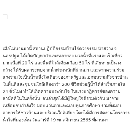
เมื่อไม่นานมานี้ สถานปฏิบัติธรรมบ้านไร่ดวงธรรม นำสว่าง จ.
นครปฐม ได้เกิดปัญหากำแพงทลายลง มวลน้ำที่แรงและเร็วเชี่ยว
มากเนื้อที่ 20 ไร่ และพื้นที่ใกล้เคียงเกือบ 50 ไร่ ที่เสียหายเป็นวง
กว้าง ได้รับผลกระทบจากน้ำท่วมหนักที่ผ่านมา และจากความร่วม
แรงร่วมใจเป็นน้ำหนึ่งใจเดียวของภาครัฐและเอกชนรวมถึงชาวบ้าน
ในพื้นที่และชุมชนใกล้เคียงกว่า 200 ชีวิตช่วยกู้น้ำได้สำเร็จภายใน
24 ชั่วโมง ทำให้เกิดความประทับใจ ในแรงปาฎิหารย์ของความ
สามัคคีในในครั้งนั้น จนล่าสุดได้มีผู้ใหญ่ใจดีรวมตัวกัน มาช่วย
เหลือมอบกำลังใจ มอบแว่นตาและมอบทุนการศึกษา รวมทั้งมอบ
อาหารให้ชาวบ้านและบริเวณใกล้เคียง โดยได้มีการจัดงานโครงการ
น้ำใจที่มองเห็น วันเสาร์ที่ 19 พฤศจิกายน 2565 ที่ผ่านมา