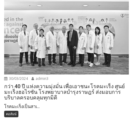
30/03/2024
admin3
กว่า 40 ปี แห่งความมุ่งมั่น เพื่อเอาชนะโรคมะเร็ง ศูนย์
มะเร็งฮอไรซัน โรงพยาบาลบำรุงราษฎร์ ส่งมอบการ
บริบาลครอบคลุมทุกมิติ
โรคมะเร็งเป็นสาเ...
คอลัมน์