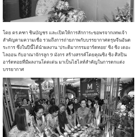
โดย ดร.คฑา ชินบัญชร และเปิดให้การสักการะขอพรจากเทพเจ้า
สำคัญตามความเชื่อ รวมถึงการถ่ายภาพกับบรรยากาศตรุษจีนอันต
ระการ ซึ่งในปีนี้ได้นำผลงาน ‘ประติมากรรมอาร์ตทอย’ ซิง ซิง เดอะ
ไลออน กับอาณาจักรลูก 9 มังกร สร้างสรรค์โดยคุณซิง ซิง ศิลปิน
อาร์ตทอยที่มีผลงานโดดเด่น มาเป็นไฮไลท์สำคัญในการตกแต่ง
บรรยากาศ