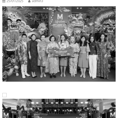
25/01/2025
admin3