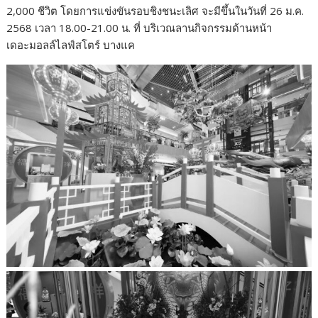
2,000 ชีวิต โดยการแข่งขันรอบชิงชนะเลิศ จะมีขึ้นในวันที่ 26 ม.ค.
2568 เวลา 18.00-21.00 น. ที่ บริเวณลานกิจกรรมด้านหน้า
เดอะมอลล์ไลฟ์สโตร์ บางแค