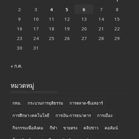
2
3
4
5
6
7
8
9
10
11
12
13
14
15
16
17
18
19
20
21
22
23
24
25
26
27
28
29
30
31
« ก.ค.
หมวดหมู่
กทม.
กระบวนการยุติธรรม
การตลาด-ซีเอสอาร์
การศึกษา-เทคโนโลยี
การเงิน-การธนาคาร
การเมือง
กิจกรรมเพื่อสังคม
กีฬา
ขายตรง
คลิปข่าว
คอลัมน์