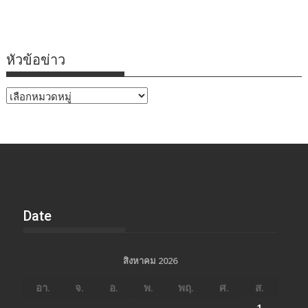
หัวข้อข่าว
หัวข้อ
ข่าว
Date
สิงหาคม 2026
อา.
จ.
อ.
พ.
พฤ.
ศ.
ส.
1