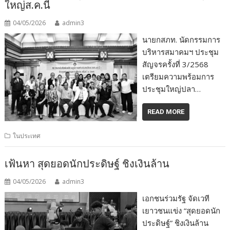
ใหญ่ส.ค.นี้
04/05/2026
admin3
นายกสภท. นัดกรรมการ
บริหารสมาคมฯ ประชุม
สัญจรครั้งที่ 3/2568
เตรียมความพร้อมการ
ประชุมใหญ่ปลา…
READ MORE
ในประเทศ
เฟ้นหา สุดยอดนักประดิษฐ์ ชิงเงินล้าน
04/05/2026
admin3
เอกชนร่วมรัฐ จัดเวที
เยาวชนแข่ง “สุดยอดนัก
ประดิษฐ์” ชิงเงินล้าน