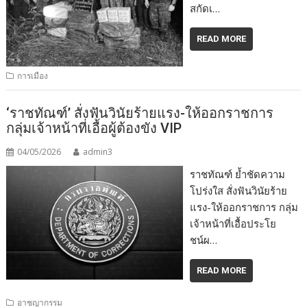
สกัดเ…
READ MORE
การเมือง
‘ราชทัณฑ์’ สั่งฟันวินัยร้ายแรง-ให้ออกราชการ
กลุ่มเจ้าหน้าที่เอื้อผู้ต้องขัง VIP
04/05/2026
admin3
ราชทัณฑ์ ย้ำชัดความ
โปร่งใส สั่งฟันวินัยร้าย
แรง-ให้ออกราชการ กลุ่ม
เจ้าหน้าที่เอื้อประโย
ชน์ผ…
READ MORE
อาชญากรรม