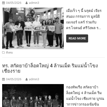
04/05/2026
admin3
เมื่อเร็ว ๆ นี้ นรุตม์ เจียร
สนอง กรรมการ มูลนิธิ
เมเจอร์ แคร์ ร่วมกับ
ดร.ไจตนย์ ศรีวังพล ร…
READ MORE
สังคม
ทร. สกัดยาบ้าล็อตใหญ่ 4 ล้านเม็ด ริมแม่น้ำโขง
เชียงราย
04/05/2026
admin3
กองทัพเรือ สกัดยาบ้า
ล็อตใหญ่ 4 ล้านเม็ด ริม
แม่น้ำโขง เชียงราย บูรณ
าการข่าวกรองเข้มข้น