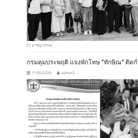
อาชญากรรม
กรมคุมประพฤติ แจงพักโทษ “ทักษิณ” ติดกำ
11/05/2026
admin3