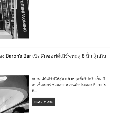
Baron’s Bar เปิดศึกซอฟต์เสิร์ฟทะลุ 8 นิ้ว ลุ้นกิน
กดซอฟต์เสิร์ฟให้สุด แล้วหยุดที่ทริปฟรี! เอ็ม บี
เค เซ็นเตอร์ ชวนสายหวานท้าประลอง Baron’s
B…
READ MORE