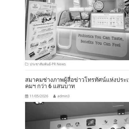
ประชาสัมพันธ์-PR News
สมาคมช่างภาพผู้สื่อข่าวโทรทัศน์แห่งปร
คมฯ กว่า 6 แสนบาท
11/05/2026
admin3