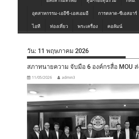
อสังหาริมทรัพย์
หุ้น-กองทุนรวม
กทม.
อุตสาหกรรม-เออีซี-เอสเอมอี
การตลาด-ซีเอสอาร์
ไอที
ท่องเที่ยว
พระเครื่อง
คอลัมน์
วัน:
11 พฤษภาคม 2026
สภาทนายความ จับมือ 6 องค์กรสื่อ MOU ส่งที
11/05/2026
admin3