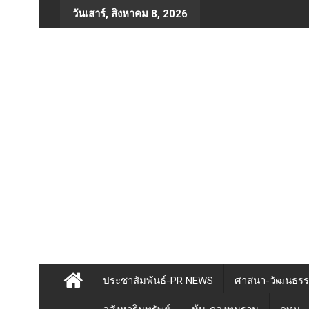
Skip
วันเสาร์, สิงหาคม 8, 2026
to
content
ประชาสัมพันธ์-PR NEWS
ศาสนา-วัฒนธร