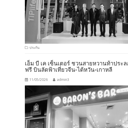
ประกัน
เอ็ม บี เค เซ็นเตอร์ ชวนสายหวานท้าประลอง 
ฟรี บินลัดฟ้าเที่ยวจีน-ไต้หวัน-เกาหลี
11/05/2026
admin3