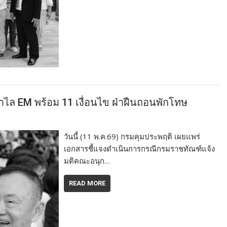
ไล EM พร้อม 11 เงื่อนไข ฝ่าฝืนถอนพักโทษ
วันนี้ (11 พ.ค.69) กรมคุมประพฤติ เผยแพร่
เอกสารชี้แจงดำเนินการกรณีกรมราชทัณฑ์แจ้ง
มติคณะอนุก…
READ MORE