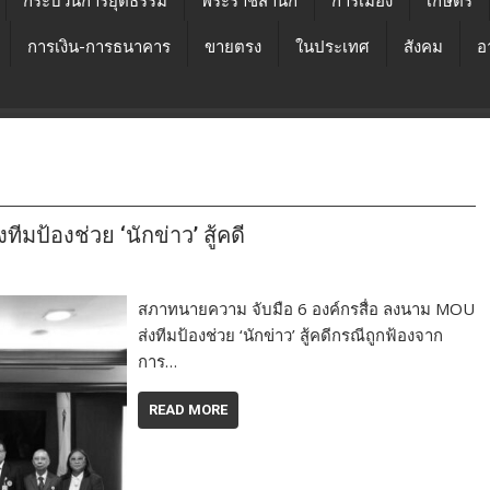
กระบวนการยุติธรรม
พระราชสำนัก
การเมือง
เกษตร
การเงิน-การธนาคาร
ขายตรง
ในประเทศ
สังคม
อ
มป้องช่วย ‘นักข่าว’ สู้คดี
สภาทนายความ จับมือ 6 องค์กรสื่อ ลงนาม MOU
ส่งทีมป้องช่วย ‘นักข่าว’ สู้คดีกรณีถูกฟ้องจาก
การ…
READ MORE