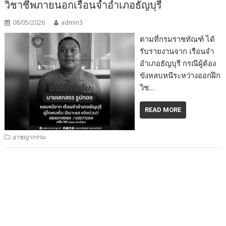
วิชาชีพภายนอกเรือนจำอำเภอธัญบุรี
08/05/2026
admin3
ตามที่กรมราชทัณฑ์ ได้
รับรายงานจาก เรือนจำ
อำเภอธัญบุรี กรณีผู้ต้อง
ขังหลบหนีระหว่างออกฝึก
วิช…
READ MORE
อาชญากรรม