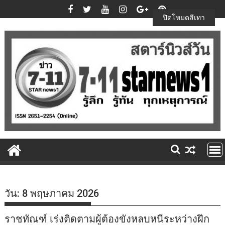
Skip
to
ปิดโหมดสีเทา
content
วัน:
8 พฤษภาคม 2026
ราชทัณฑ์ เร่งติดตามผู้ต้องขังหลบหนีระหว่างฝึก