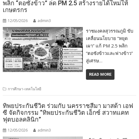
พลิก “ตอซังข้าว” ลด PM 2.5 สร้างรายได้ใหม่ให้
เกษตรกร
12/05/2026
admin3
ราชมงคลสุวรรณภูมิ ขับ
เคลื่อนนโยบาย “หยุด
เผา” แก้ PM 2.5 พลิก
“ตอซังข้าวและฟางข้าว”
สู่เศรษ…
READ MORE
การศึกษา-เทคโนโลยี
ทิพยประกันชีวิต ร่วมกับ นครราชสีมา มาสด้า เอฟ
ซี จัดกิจกรรม “ทิพยประกันชีวิต เอ็กซ์ สวาทแคท
ฟุตบอลคลินิก”
12/05/2026
admin3