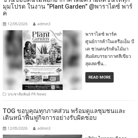
มุมโปรด ในงาน “Plant Garden” @พาราไดซ์ พาร์
ค
12/05/2026
admin3
พาราไดซ์ พาร์ค
ศูนย์การค้าในเครือเอ็ม บี
เค ชวนคนรักต้นไม้มา
สัมผัสบรรยากาศสีเขียว
สุดสดชื่น…
READ MORE
ประชาสัมพันธ์-PR News
TOG ขอบคุณทุกภาคส่วน พร้อมดูแลชุมชนและ
เดินหน้าฟื้นฟูกิจการอย่างรับผิดชอบ
12/05/2026
admin3