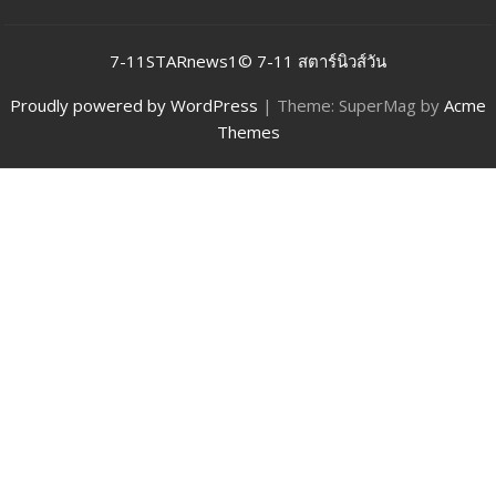
7-11STARnews1© 7-11 สตาร์นิวส์วัน
Proudly powered by WordPress
|
Theme: SuperMag by
Acme
Themes