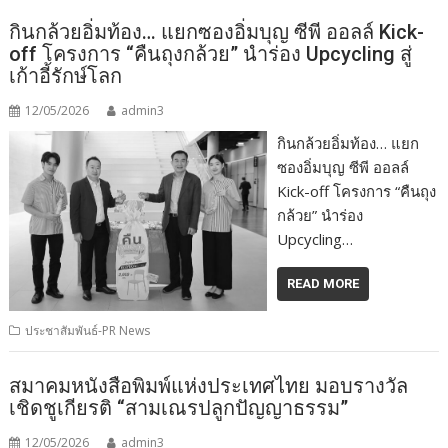
กินกล้วยอิ่มท้อง… แยกซองอิ่มบุญ ซีพี ออลล์ Kick-
off โครงการ “คืนถุงกล้วย” นำร่อง Upcycling สู่
เก้าอี้รักษ์โลก
12/05/2026
admin3
กินกล้วยอิ่มท้อง… แยก
ซองอิ่มบุญ ซีพี ออลล์
Kick-off โครงการ “คืนถุง
กล้วย” นำร่อง
Upcycling…
READ MORE
ประชาสัมพันธ์-PR News
สมาคมหนังสือพิมพ์แห่งประเทศไทย มอบรางวัล
เชิดชูเกียรติ “สามเณรปลูกปัญญาธรรม”
12/05/2026
admin3