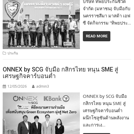
บริษัท ทิพยประกันชีวิต
จำกัด (มหาชน) จับมือกับ
นครราชสีมา มาสด้า เอฟ
ซี จัดกิจกรรม “ทิพยประ…
READ MORE
ประกัน
ONNEX by SCG จับมือ กสิกรไทย หนุน SME สู่
เศรษฐกิจคาร์บอนต่ำ
12/05/2026
admin3
ONNEX by SCG จับมือ
กสิกรไทย หนุน SME สู่
เศรษฐกิจคาร์บอนต่ำ
ผนึกโซลูชันด้านพลังงาน
และการเง…