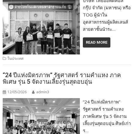
บริษัท ไทยออพติคอล
กรุ๊ป จำกัด (มหาชน) หรือ
TOG ผู้นำใน
อุตสาหกรรมผู้ผลิตเลนส์
สายตาชั้นนำระ…
READ MORE
ในประเทศ
“24 ปีแห่งมิตรภาพ” รัฐศาสตร์ รามคำแหง ภาค
พิเศษ รุ่น 5 จัดงานเลี้ยงรุ่นสุดอบอุ่น
12/05/2026
admin3
“24 ปีแห่งมิตรภาพ”
รัฐศาสตร์ รามคำแหง
ภาคพิเศษ รุ่น 5 จัดงาน
เลี้ยงรุ่นสุดอบอุ่น ศิษย์เก่า
ร…