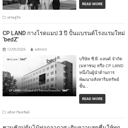
READ MORE
เศรษฐกิจ
CP LAND กางโรดแมป 3 ปี ปั้นแบรนด์โรงแรมใหม่
‘bedZ’
12/05/2026
admin3
บริษัท ซี.พี. แลนด์ จำกัด
(มหาชน) หรือ CP LAND
หนึ่งในผู้นำด้านการ
พัฒนาอสังหาริมทรัพย์
ชั้น…
READ MORE
อสังหาริมทรัพย์
ชวนช้อปต้นไม้ฟอกอากาศ เติมความสดชื่นให้ทุก